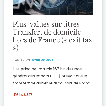
Plus-values sur titres –
Transfert de domicile
hors de France (« exit tax
»)
POSTED ON :
AVRIL 20, 2025
1. Le principe L’article 167 bis du Code
général des impôts (CGI) prévoit que le
transfert de domicile fiscal hors de France
entraîne l’imposition immédiate à l’impôt
LIRE LA SUITE
sur le revenu et aux prélèvements sociaux
des plus-values latentes sur droits sociaux,