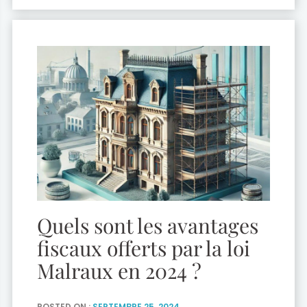
valeurs, titres ou droits, des créances
trouvant leur origine dans une clause de
complément de […]
Quels sont les avantages
fiscaux offerts par la loi
Malraux en 2024 ?
POSTED ON :
SEPTEMBRE 25, 2024