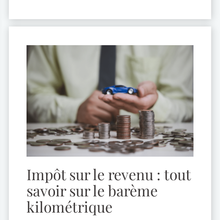
d’imposition, prélèvements sociaux… Voici
ce que vous devez savoir pour être en
règle. Ce qui change en 2025 La loi de
finances pour 2025 réforme la […]
Impôt sur le revenu : tout
savoir sur le barème
kilométrique