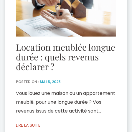
Location meublée longue
durée : quels revenus
déclarer ?
POSTED ON :
MAI 5, 2025
Vous louez une maison ou un appartement
meublé, pour une longue durée ? Vos
revenus issus de cette activité sont
imposables et doivent être déclarés.
LIRE LA SUITE
Déclaration de revenus, régime