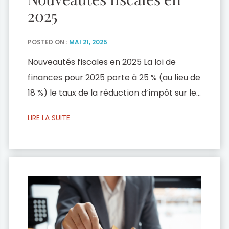
2025
POSTED ON :
MAI 21, 2025
Nouveautés fiscales en 2025 La loi de
finances pour 2025 porte à 25 % (au lieu de
18 %) le taux de la réduction d’impôt sur le
revenu pour les souscriptions de parts de
LIRE LA SUITE
FCPI, applicable aux FCPI agréés du
1er janvier 2024 au 31 décembre 2025.
Qu’est-ce qui va changer pour les impôts
en 2025 ? Dans […]