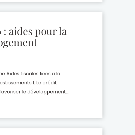
 : aides pour la
logement
 Aides fiscales liées à la
estissements I. Le crédit
 favoriser le développement
cifique a été mis en place