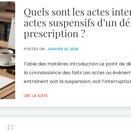
Quels sont les actes inter
actes suspensifs d’un dé
prescription ?
POSTED ON :
JANVIER 22, 2026
Table des matières Introduction Le point de dé
la connaissance des faits Les actes ou événem
entraînent soit la suspension, soit l’interruptio
et les conclusions Jurisprudence Introduction 
LIRE LA SUITE
mécanisme par lequel le temps confère une stab