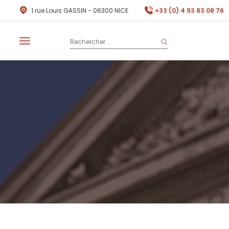
1 rue Louis GASSIN - 06300 NICE
+33 (0) 4 93 83 08 76