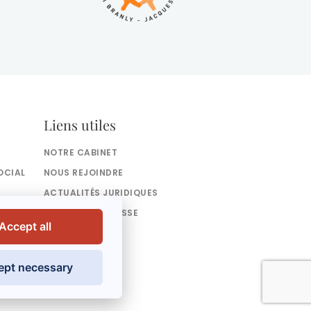
Liens utiles
NOTRE CABINET
OCIAL
NOUS REJOINDRE
ACTUALITÉS JURIDIQUES
ARTICLES DE PRESSE
Accept all
CONTACT
BLOG
ept necessary