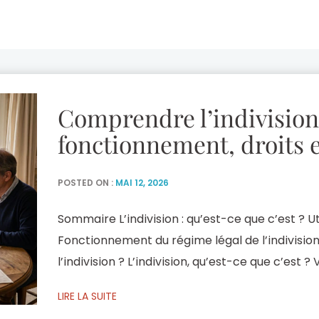
Comprendre l’indivision
fonctionnement, droits 
POSTED ON :
MAI 12, 2026
Sommaire L’indivision : qu’est-ce que c’est ? Ut
Fonctionnement du régime légal de l’indivisi
l’indivision ? L’indivision, qu’est-ce que c’est 
mais vous n’en êtes pas l’unique bénéficiaire ?
LIRE LA SUITE
d’indivision avec les autres héritiers. Quels s