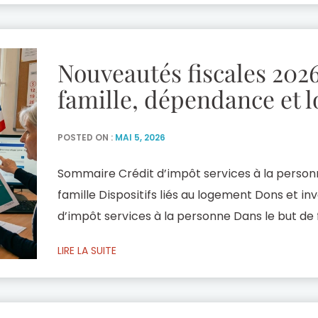
Nouveautés fiscales 2026
famille, dépendance et 
POSTED ON :
MAI 5, 2026
Sommaire Crédit d’impôt services à la personne
famille Dispositifs liés au logement Dons et inv
d’impôt services à la personne Dans le but de
des services à la personne, un cadre fiscal spé
LIRE LA SUITE
pour ce secteur. Vous pouvez bénéficier […]