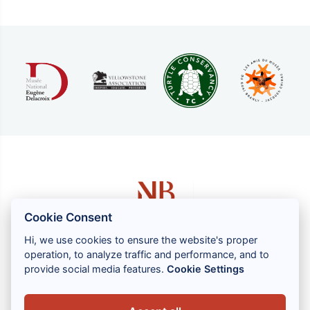
Cookie Consent
Hi, we use cookies to ensure the website's proper
operation, to analyze traffic and performance, and to
1 rue Louis GASSIN - 06300 NICE
provide social media features.
Cookie Settings
+33 (0) 4 93 83 08 76
contact@brahin-avocats.com