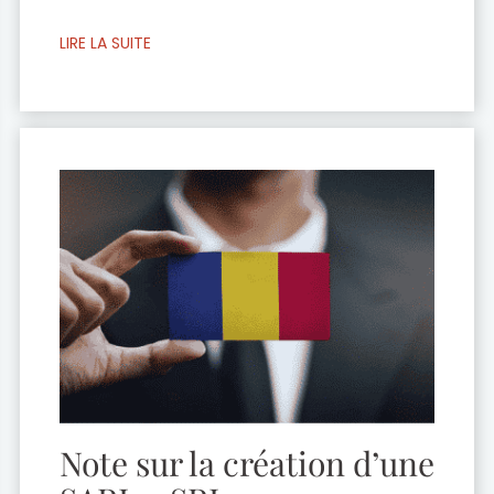
CGI (Code général des impôts), ne subirait
LIRE LA SUITE
pas de changement au titre des revenus
de 2019. Il comporterait toujours cinq
tranches avec des taux d’imposition
respectifs de 0 %, 14 %, 30 %, 41 % et […]
Note sur la création d’une