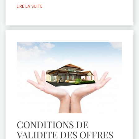
déclaration Acquisition de nationalité
LIRE LA SUITE
française par naturalisation Déclaration
de nationalité française par mariage
Déclaration de nationalité française par
un ascendant de Français Déclaration de
nationalité française par un frère ou une
sœur de Français Nationalité […]
CONDITIONS DE
VALIDITE DES OFFRES