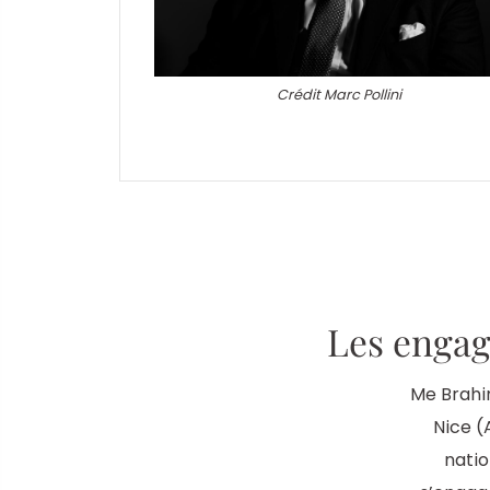
Crédit Marc Pollini
Les engag
Me Brahin
Nice (
natio