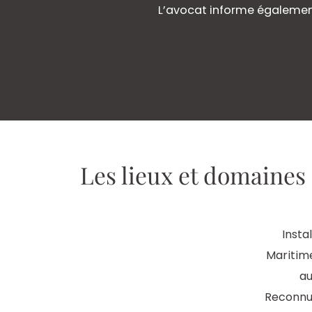
L’avocat informe également
Les lieux et domaines 
Insta
Maritim
au
Reconnu