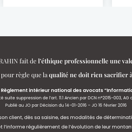
RAHIN fait de
l’éthique professionnelle une val
 pour règle que la
qualité ne doit rien sacrifier à
du Règlement intérieur national des avocats “Informatio
 suite suppression de l’art. 11.1 Ancien par DCN n°2015-003, AG 
Publié au JO par Décision du 14-01-2016 – JO 16 février 2016
son client, dès sa saisine, des modalités de déterminat
t l’informe régulièrement de l’évolution de leur montant