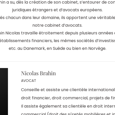
in a su, dès la création de son cabinet, s’entourer de con
juridiques étrangers et d’avocats européens.
sés chacun dans leur domaine, ils apportent une véritable
notre cabinet d’avocats.
in Nicolas travaille étroitement depuis plusieurs années 
ablissements financiers, les mêmes sociétés d’investi
etc. au Danemark, en Suède ou bien en Norvège.
Nicolas Brahin
AVOCAT
Conseille et assiste une clientèle international
droit financier, droit commercial, projets de 
Il assiste également sa clientèle en droit interna
commercial (droit des sûretés mobilières et i