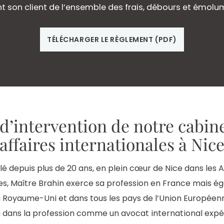
 son client de l’ensemble des frais, débours et émolume
TÉLÉCHARGER LE RÈGLEMENT (PDF)
d’intervention de notre cabine
affaires internationales à Nic
llé depuis plus de 20 ans, en plein cœur de Nice dans les 
es, Maître Brahin exerce sa profession en France mais é
 Royaume-Uni et dans tous les pays de l’Union Européen
 dans la profession comme un avocat international expé