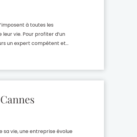
s’imposent à toutes les
 leur vie. Pour profiter d’un
rs un expert compétent et
. Notre cabinet Brahin
 votre service à […]
s Cannes
e sa vie, une entreprise évolue