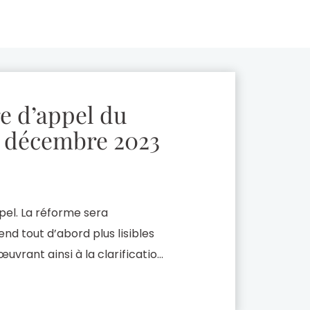
e d’appel du
9 décembre 2023
pel. La réforme sera
nd tout d’abord plus lisibles
œuvrant ainsi à la clarification
 procédure d’appel en
ribunal judiciaire et structure