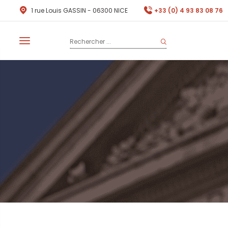
1 rue Louis GASSIN - 06300 NICE
+33 (0) 4 93 83 08 76