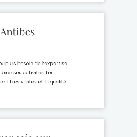
 Antibes
ujours besoin de l’expertise
bien ses activités. Les
t très vastes et la qualité
ociétés sur le plan juridique
lle […]