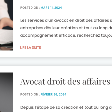
POSTED ON :
MARS 11, 2024
Les services d’un avocat en droit des affaires 
entreprises dès leur création et tout au long de
accompagnement efficace, recherchez toujou
réactif qui répond parfaitement à vos besoins
LIRE LA SUITE
Avocats met son expérience et son expertise à
Avocat droit des affaire
POSTED ON :
FÉVRIER 26, 2024
Depuis l’étape de sa création et tout au long d