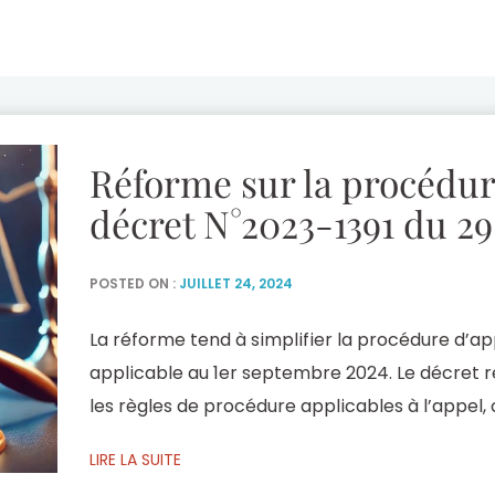
Réforme sur la procédur
décret N°2023-1391 du 2
POSTED ON :
JUILLET 24, 2024
La réforme tend à simplifier la procédure d’ap
applicable au 1er septembre 2024. Le décret re
les règles de procédure applicables à l’appel, 
des dispositions applicables. Il autonomise la
LIRE LA SUITE
supprimant les renvois aux dispositions sur le t