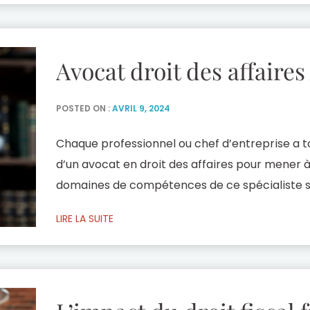
[…]
Avocat droit des affaires
POSTED ON :
AVRIL 9, 2024
Chaque professionnel ou chef d’entreprise a to
d’un avocat en droit des affaires pour mener à 
domaines de compétences de ce spécialiste son
de son accompagnement est décisive pour les s
LIRE LA SUITE
et financier. Pour vous accompagner dans la vi