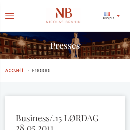
Français
Presses
Accueil
› Presses
Business/.15 LØRDAG
28.05.2011