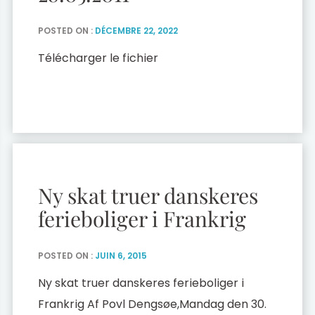
POSTED ON :
DÉCEMBRE 22, 2022
Télécharger le fichier
Ny skat truer danskeres
ferieboliger i Frankrig
POSTED ON :
JUIN 6, 2015
Ny skat truer danskeres ferieboliger i
Frankrig Af Povl Dengsøe,Mandag den 30.