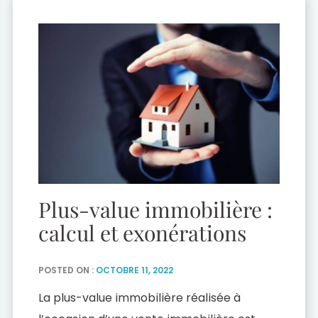
l’acquéreur érigé en condition suspensive.
Par plusieurs […]
Plus-value immobilière :
calcul et exonérations
POSTED ON :
OCTOBRE 11, 2022
La plus-value immobilière réalisée à