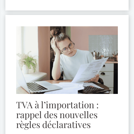
l’immobilier, toute propriété vendue a de
bonnes chances de générer des bénéfices
sur son prix […]
TVA à l’importation :
rappel des nouvelles
règles déclaratives