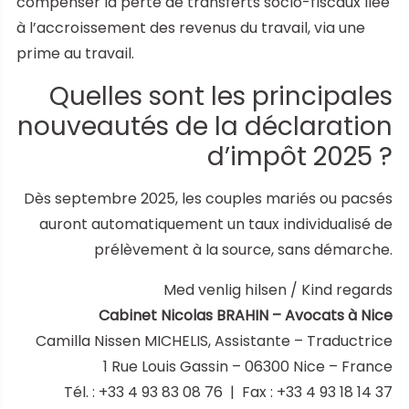
compenser la perte de transferts socio-fiscaux liée
à l’accroissement des revenus du travail, via une
prime au travail.
Quelles sont les principales
nouveautés de la déclaration
d’impôt 2025 ?
Dès septembre 2025, les couples mariés ou pacsés
auront automatiquement un taux individualisé de
prélèvement à la source, sans démarche.
Med venlig hilsen / Kind regards
Cabinet Nicolas BRAHIN – Avocats à Nice
Camilla Nissen MICHELIS, Assistante – Traductrice
1 Rue Louis Gassin – 06300 Nice – France
Tél. : +33 4 93 83 08 76 | Fax : +33 4 93 18 14 37