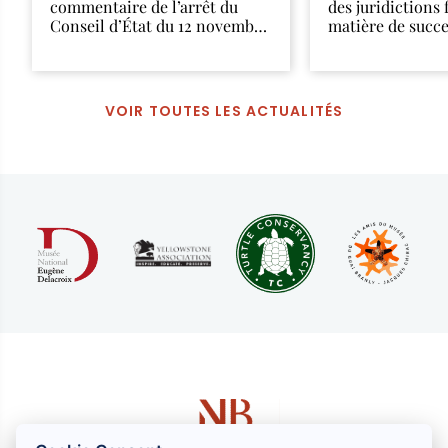
commentaire de l’arrêt du
des juridictions 
Conseil d’État du 12 novembre
matière de succ
2025
VOIR TOUTES LES ACTUALITÉS