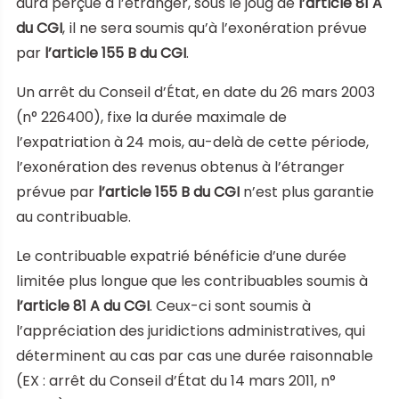
aura perçue à l’étranger, sous le joug de
l’article 81 A
du CGI
, il ne sera soumis qu’à l’exonération prévue
par
l’article 155 B du CGI
.
Un arrêt du Conseil d’État, en date du 26 mars 2003
(n° 226400), fixe la durée maximale de
l’expatriation à 24 mois, au-delà de cette période,
l’exonération des revenus obtenus à l’étranger
prévue par
l’article 155 B du CGI
n’est plus garantie
au contribuable.
Le contribuable expatrié bénéficie d’une durée
limitée plus longue que les contribuables soumis à
l’article 81 A du CGI
. Ceux-ci sont soumis à
l’appréciation des juridictions administratives, qui
déterminent au cas par cas une durée raisonnable
(EX : arrêt du Conseil d’État du 14 mars 2011, n°