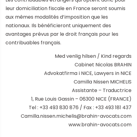
leur domiciliation fiscale en France seront soumis
aux mêmes modalités d’imposition que les
nationaux. Ils bénéficieront uniquement des
avantages prévus par le droit français pour les
contribuables français.
Med venlig hilsen / Kind regards
Cabinet Nicolas BRAHIN
Advokatfirma i NICE, Lawyers in NICE
Camilla Nissen MICHELIS
Assistante – Traductrice
1, Rue Louis Gassin – 06300 NICE (FRANCE)
Tel : +33 493 830 876 / Fax : +33 493 181 437
Camilla.nissen.michelis@brahin-avocats.com
www.brahin-avocats.com