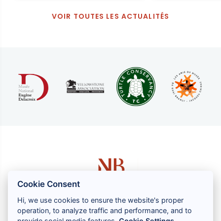
VOIR TOUTES LES ACTUALITÉS
Cookie Consent
Hi, we use cookies to ensure the website's proper
operation, to analyze traffic and performance, and to
1 rue Louis GASSIN - 06300 NICE
provide social media features.
Cookie Settings