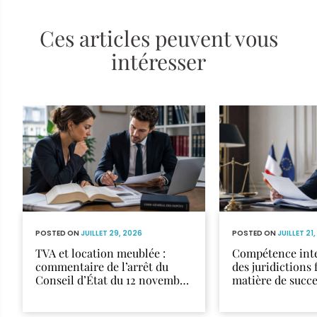
Ces articles peuvent vous
intéresser
POSTED ON
JUILLET 29, 2026
POSTED ON
JUILLET 21
TVA et location meublée :
Compétence inte
commentaire de l’arrêt du
des juridictions 
Conseil d’État du 12 novembre
matière de succ
2025