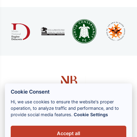
Cookie Consent
Hi, we use cookies to ensure the website's proper
operation, to analyze traffic and performance, and to
1 rue Louis GASSIN - 06300 NICE
provide social media features.
Cookie Settings
+33 (0) 4 93 83 08 76
contact@brahin-avocats.com
Accept all