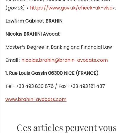
(
gov.uk
) <
https://www.gov.uk/check-uk-visa
>.
Lawfirm Cabinet BRAHIN
Nicolas BRAHINI Avocat
Master’s Degree in Banking and Financial Law
Email :
nicolas.brahin@brahin-avocats.com
1, Rue Louis Gassin 06300 NICE (FRANCE)
Tel : +33 493 830 876 / Fax : +33 493 181 437
www.brahin-avocats.com
Ces articles peuvent vous