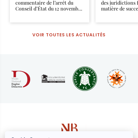
commentaire de l’arrêt du
des juridictions 
Conseil d’État du 12 novembre
matière de succ
2025
VOIR TOUTES LES ACTUALITÉS