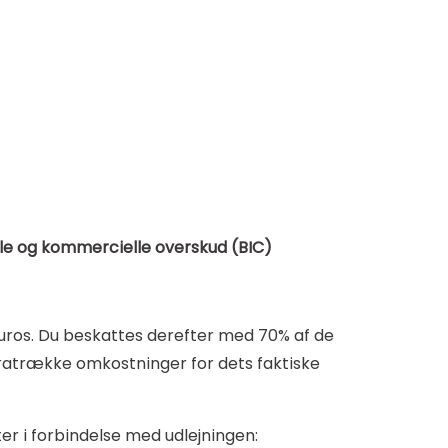
le og kommercielle overskud (BIC)
 euros. Du beskattes derefter med 70% af de
 fratrække omkostninger for dets faktiske
er i forbindelse med udlejningen: