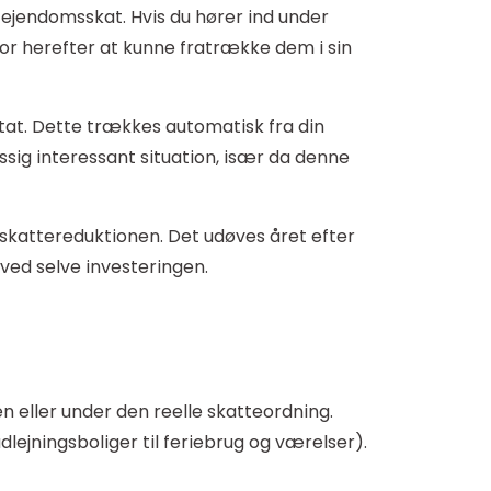
g ejendomsskat. Hvis du hører ind under
or herefter at kunne fratrække dem i sin
ltat. Dette trækkes automatisk fra din
ssig interessant situation, især da denne
r skattereduktionen. Det udøves året efter
ved selve investeringen.
n eller under den reelle skatteordning.
udlejningsboliger til feriebrug og værelser).