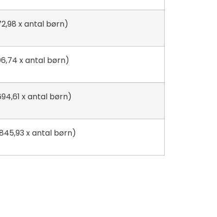
72,98 x antal børn)
06,74 x antal børn)
694,61 x antal børn)
.845,93 x antal børn)