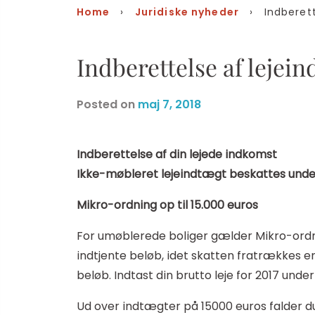
Home
›
Juridiske nyheder
› Indberette
Indberettelse af lejei
Posted on
maj 7, 2018
Indberettelse af din lejede indkomst
Ikke-møbleret lejeindtægt beskattes under
Mikro-ordning op til 15.000 euros
For umøblerede boliger gælder Mikro-ordning
indtjente beløb, idet skatten fratrækkes e
beløb. Indtast din brutto leje for 2017 unde
Ud over indtægter på 15000 euros falder du