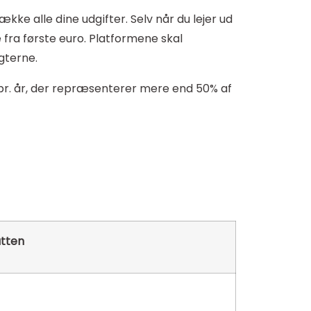
kke alle dine udgifter. Selv når du lejer ud
 fra første euro. Platformene skal
gterne.
 pr. år, der repræsenterer mere end 50% af
atten