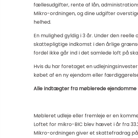
fællesudgifter, rente af lån, administratio
Mikro-ordningen, og dine udgifter overstig
helhed.
En mulighed gyldig i 3 år. Under den reelle
skattepligtige indkomst i den årlige græns
fordel ikke går ind i det samlede loft på sk
Hvis du har foretaget en udlejningsinvester
købet af en ny ejendom eller færdiggørelse
Alle indtægter fra møblerede ejendomme 
Møbleret udleje eller fremleje er en komme
Loftet for mikro-BIC blev hævet i år fra 33.2
Mikro-ordningen giver et skattefradrag på 