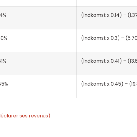
14%
(Indkomst x 0,14) – (1.3
30%
(Indkomst x 0,3) – (5.7
41%
(Indkomst x 0,41) – (13.
45%
(Indkomst x 0,45) – (19
éclarer ses revenus)