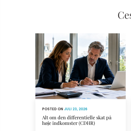
Ces
POSTED ON
JULI 23, 2026
Alt om den differentielle skat på
høje indkomster (CDHR)