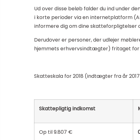
Ud over disse beløb falder du ind under den 
i korte perioder via en internetplatform (A
informere dig om dine skatteforpligtelser
Derudover er personer, der udlejer møbler
hjemmets erhvervsindtægter) fritaget fo
Skatteskala for 2018 (indtægter fra år 2017
Skattepligtig indkomst
Op til 9.807 €