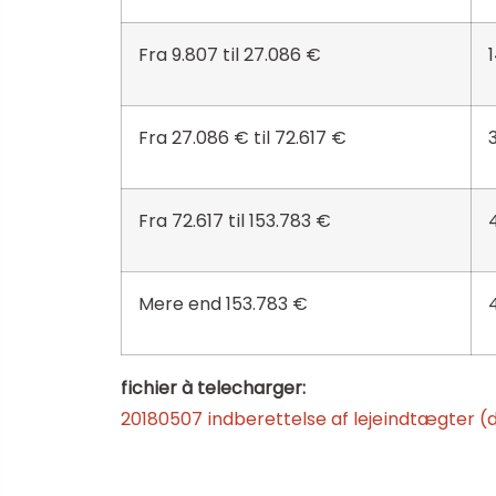
Fra 9.807 til 27.086 €
Fra 27.086 € til 72.617 €
Fra 72.617 til 153.783 €
Mere end 153.783 €
fichier à telecharger:
20180507 indberettelse af lejeindtægter (d