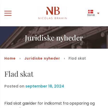
Dansk
Juridiske nyheder
Home
›
Juridiske nyheder
› Flad skat
Flad skat
Posted on
september 18, 2024
Flad skat gælder for indkomst fra opsparing og