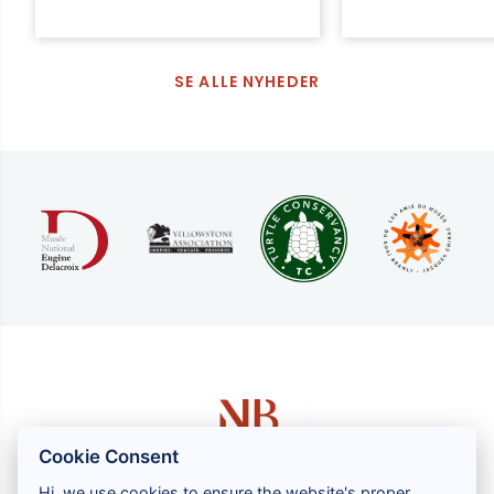
SE ALLE NYHEDER
Cookie Consent
Hi, we use cookies to ensure the website's proper