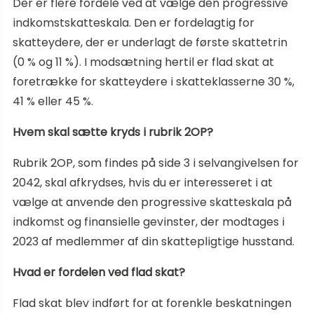
Der er flere fordele ved at vælge den progressive
indkomstskatteskala. Den er fordelagtig for
skatteydere, der er underlagt de første skattetrin
(0 % og 11 %). I modsætning hertil er flad skat at
foretrække for skatteydere i skatteklasserne 30 %,
41 % eller 45 %.
Hvem skal sætte kryds i rubrik 2OP?
Rubrik 2OP, som findes på side 3 i selvangivelsen for
2042, skal afkrydses, hvis du er interesseret i at
vælge at anvende den progressive skatteskala på
indkomst og finansielle gevinster, der modtages i
2023 af medlemmer af din skattepligtige husstand.
Hvad er fordelen ved flad skat?
Flad skat blev indført for at forenkle beskatningen