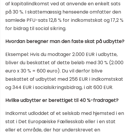
af kapitalindkomst ved at anvende en enkelt sats
på 30 %. I skattemæssig henseende omfatter den
samlede PFU-sats 12,8 % for indkomstskat og 17,2 %
for bidrag til social sikring.
Hvordan beregner man den faste skat på udbytte?
Eksempel: Hvis du modtager 2.000 EUR i udbytte,
bliver du beskattet af dette beløb med 30 % (2.000
euro x 30 % = 600 euro). Du vil derfor blive
beskattet af udbyttet med 256 EUR i indkomstskat
og 344 EUR i socialsikringsbidrag, i alt 600 EUR.
Hvilke udbytter er berettiget til 40 %-fradraget?
Indkomst udloddet af et selskab med hjemsted i en
stat i Det Europæiske Fællesskab eller i en stat
eller et område, der har underskrevet en