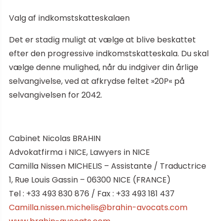
Valg af indkomstskatteskalaen
Det er stadig muligt at vælge at blive beskattet
efter den progressive indkomstskatteskala. Du skal
vælge denne mulighed, når du indgiver din årlige
selvangivelse, ved at afkrydse feltet »20P« på
selvangivelsen for 2042.
Cabinet Nicolas BRAHIN
Advokatfirma i NICE, Lawyers in NICE
Camilla Nissen MICHELIS – Assistante / Traductrice
1, Rue Louis Gassin – 06300 NICE (FRANCE)
Tel : +33 493 830 876 / Fax : +33 493 181 437
Camilla.nissen.michelis@brahin-avocats.com