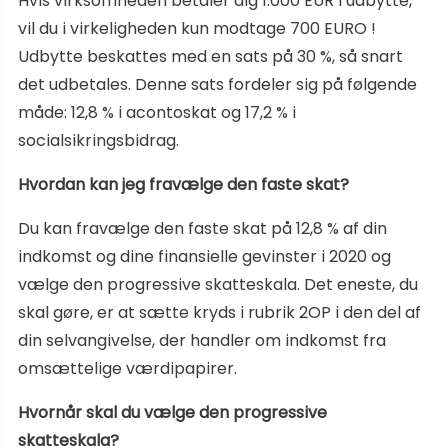
Hvis virksomheden betaler dig 1.000 EUR i udbytte,
vil du i virkeligheden kun modtage 700 EURO !
Udbytte beskattes med en sats på 30 %, så snart
det udbetales. Denne sats fordeler sig på følgende
måde: 12,8 % i acontoskat og 17,2 % i
socialsikringsbidrag.
Hvordan kan jeg fravælge den faste skat?
Du kan fravælge den faste skat på 12,8 % af din
indkomst og dine finansielle gevinster i 2020 og
vælge den progressive skatteskala. Det eneste, du
skal gøre, er at sætte kryds i rubrik 2OP i den del af
din selvangivelse, der handler om indkomst fra
omsættelige værdipapirer.
Hvornår skal du vælge den progressive
skatteskala?