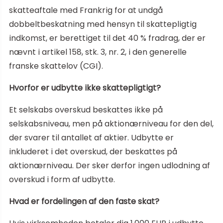
skatteaftale med Frankrig for at undgå
dobbeltbeskatning med hensyn til skattepligtig
indkomst, er berettiget til det 40 % fradrag, der er
nævnt i artikel 158, stk. 3, nr. 2, i den generelle
franske skattelov (CGI).
Hvorfor er udbytte ikke skattepligtigt?
Et selskabs overskud beskattes ikke på
selskabsniveau, men på aktionærniveau for den del,
der svarer til antallet af aktier. Udbytte er
inkluderet i det overskud, der beskattes på
aktionærniveau. Der sker derfor ingen udlodning af
overskud i form af udbytte.
Hvad er fordelingen af den faste skat?