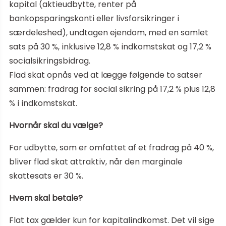
kapital (aktieudbytte, renter på
bankopsparingskonti eller livsforsikringer i
særdeleshed), undtagen ejendom, med en samlet
sats på 30 %, inklusive 12,8 % indkomstskat og 17,2 %
socialsikringsbidrag.
Flad skat opnås ved at lægge følgende to satser
sammen: fradrag for social sikring på 17,2 % plus 12,8
% i indkomstskat.
Hvornår skal du vælge?
For udbytte, som er omfattet af et fradrag på 40 %,
bliver flad skat attraktiv, når den marginale
skattesats er 30 %.
Hvem skal betale?
Flat tax gælder kun for kapitalindkomst. Det vil sige