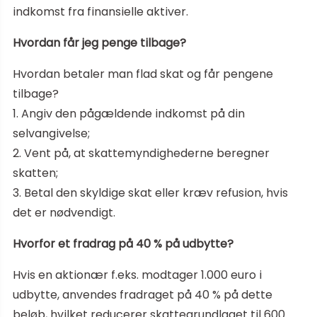
indkomst fra finansielle aktiver.
Hvordan får jeg penge tilbage?
Hvordan betaler man flad skat og får pengene
tilbage?
1. Angiv den pågældende indkomst på din
selvangivelse;
2. Vent på, at skattemyndighederne beregner
skatten;
3. Betal den skyldige skat eller kræv refusion, hvis
det er nødvendigt.
Hvorfor et fradrag på 40 % på udbytte?
Hvis en aktionær f.eks. modtager 1.000 euro i
udbytte, anvendes fradraget på 40 % på dette
beløb, hvilket reducerer skattegrundlaget til 600