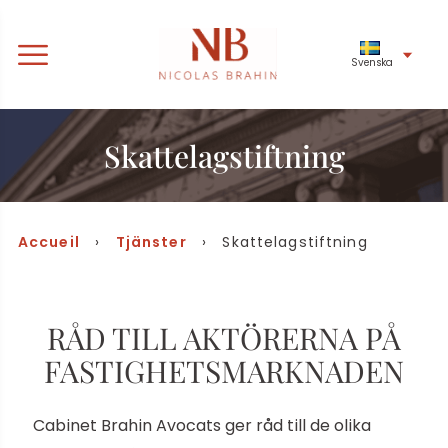
Svenska
Skattelagstiftning
Accueil
›
Tjänster
› Skattelagstiftning
RÅD TILL AKTÖRERNA PÅ
FASTIGHETSMARKNADEN
Cabinet Brahin Avocats ger råd till de olika