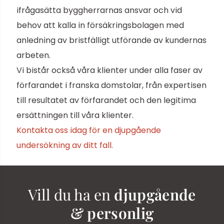
ifrågasätta byggherrarnas ansvar och vid
behov att kalla in försäkringsbolagen med
anledning av bristfälligt utförande av kundernas
arbeten.
Vi bistår också våra klienter under alla faser av
förfarandet i franska domstolar, från expertisen
till resultatet av förfarandet och den legitima
ersättningen till våra klienter.
Kontakta oss idag för en djupgående
undersökning av ditt fall.
Vill du ha en
djupgående
& personlig