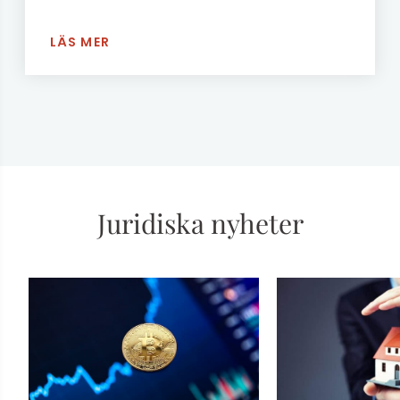
LÄS MER
Juridiska nyheter