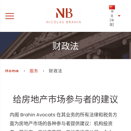
中
文
(中
国)
财政法
Home
›
服务
› 财政法
给房地产市场参与者的建议
内阁 Brahin Avocats 在其业务的所有法律和税务方
面为房地产市场的各种参与者提供建议：机构投资