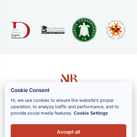
Cookie Consent
Hi, we use cookies to ensure the website's proper
operation, to analyze traffic and performance, and to
1 rue Louis GASSIN - 06300 NICE
provide social media features.
Cookie Settings
+33 (0) 4 93 83 08 76
contact@brahin-avocats.com
Accept all