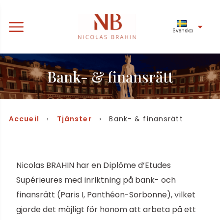
Svenska
Bank- & finansrätt
Accueil
›
Tjänster
› Bank- & finansrätt
Nicolas BRAHIN har en Diplôme d’Etudes
Supérieures med inriktning på bank- och
finansrätt (Paris I, Panthéon-Sorbonne), vilket
gjorde det möjligt för honom att arbeta på ett