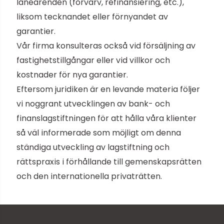
låneärenden (förvärv, refinansiering, etc.),
liksom tecknandet eller förnyandet av
garantier.
Vår firma konsulteras också vid försäljning av
fastighetstillgångar eller vid villkor och
kostnader för nya garantier.
Eftersom juridiken är en levande materia följer
vi noggrant utvecklingen av bank- och
finanslagstiftningen för att hålla våra klienter
så väl informerade som möjligt om denna
ständiga utveckling av lagstiftning och
rättspraxis i förhållande till gemenskapsrätten
och den internationella privaträtten.