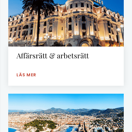
Affärsrätt & arbetsrätt
LÄS MER