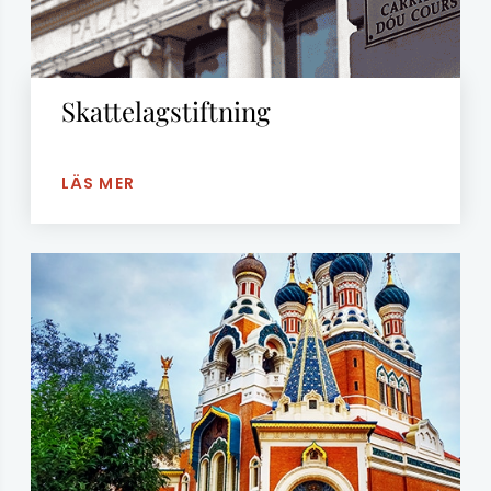
Skattelagstiftning
LÄS MER