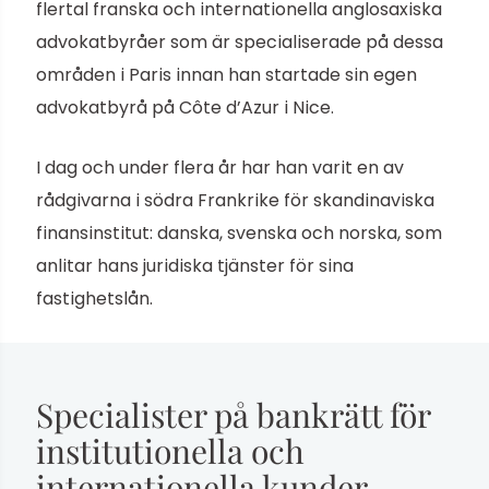
flertal franska och internationella anglosaxiska
advokatbyråer som är specialiserade på dessa
områden i Paris innan han startade sin egen
advokatbyrå på Côte d’Azur i Nice.
I dag och under flera år har han varit en av
rådgivarna i södra Frankrike för skandinaviska
finansinstitut: danska, svenska och norska, som
anlitar hans juridiska tjänster för sina
fastighetslån.
Specialister på bankrätt
för
institutionella och
internationella kunder