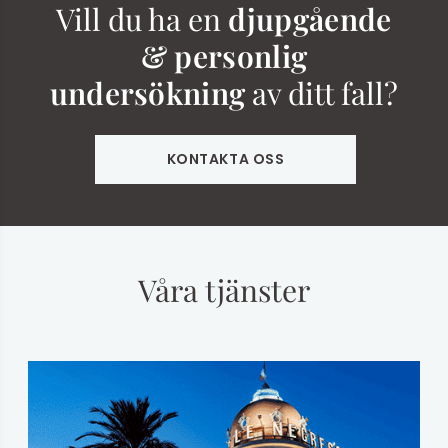
Vill du ha en
djupgående
& personlig
undersökning
av ditt fall?
KONTAKTA OSS
Våra tjänster