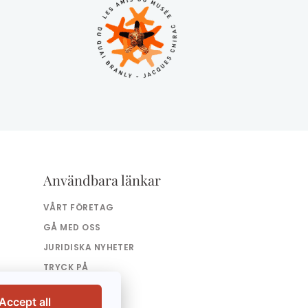
Användbara länkar
VÅRT FÖRETAG
GÅ MED OSS
JURIDISKA NYHETER
TRYCK PÅ
KONTAKTA
Accept all