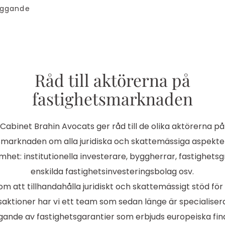
yggande
Råd till aktörerna på
fastighetsmarknaden
Cabinet Brahin Avocats ger råd till de olika aktörerna på
smarknaden om alla juridiska och skattemässiga aspekte
het: institutionella investerare, byggherrar, fastighets
enskilda fastighetsinvesteringsbolag osv.
om att tillhandahålla juridiskt och skattemässigt stöd för
saktioner har vi ett team som sedan länge är specialiser
gande av fastighetsgarantier som erbjuds europeiska fina