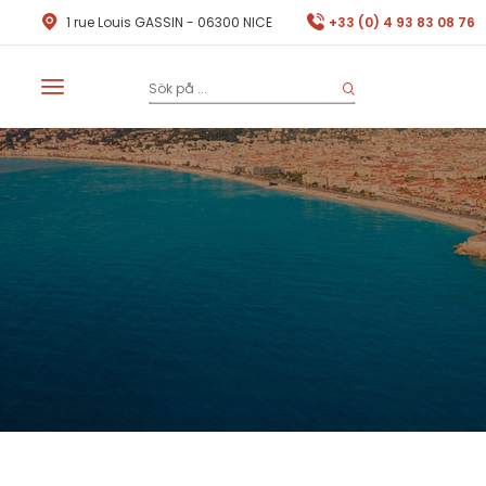
1 rue Louis GASSIN - 06300 NICE
+33 (0) 4 93 83 08 76