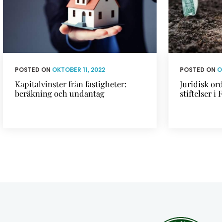
POSTED ON
OKTOBER 11, 2022
POSTED ON
O
Kapitalvinster från fastigheter:
Juridisk or
beräkning och undantag
stiftelser 