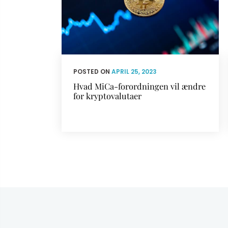
POSTED ON
APRIL 25, 2023
Hvad MiCa-forordningen vil ændre
for kryptovalutaer