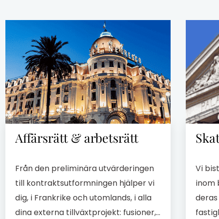
Affärsrätt & arbetsrätt
Skat
Från den preliminära utvärderingen
Vi bis
till kontraktsutformningen hjälper vi
inom b
dig, i Frankrike och utomlands, i alla
deras
dina externa tillväxtprojekt: fusioner,
fastig