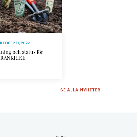
KTOBER 11, 2022
dning och status för
i FRANKRIKE
SE ALLA NYHETER