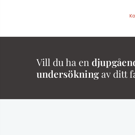
Ko
Vill du ha en
djupgåen
undersökning
av ditt f