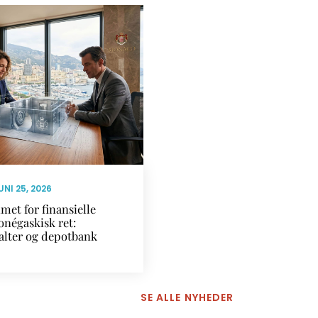
UNI 25, 2026
met for finansielle
onégaskisk ret:
alter og depotbank
SE ALLE NYHEDER