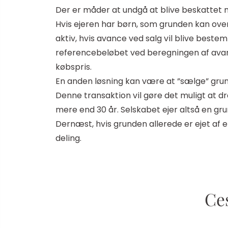
Der er måder at undgå at blive beskattet 
Hvis ejeren har børn, som grunden kan overfø
aktiv, hvis avance ved salg vil blive bestemt 
referencebeløbet ved beregningen af avance
købspris.
En anden løsning kan være at ”sælge” grunde
Denne transaktion vil gøre det muligt at dr
mere end 30 år. Selskabet ejer altså en gru
Dernæst, hvis grunden allerede er ejet af e
deling.
Ces