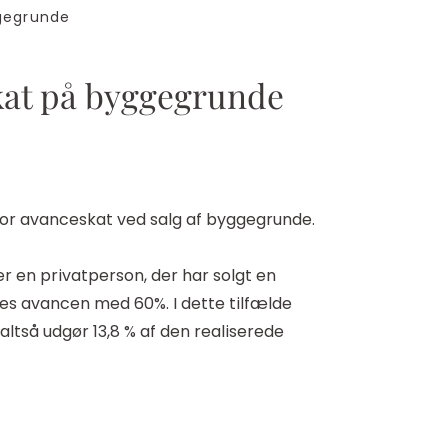
gegrunde
skat på byggegrunde
 for avanceskat ved salg af byggegrunde.
r en privatperson, der har solgt en
eres avancen med 60%. I dette tilfælde
altså udgør 13,8 % af den realiserede