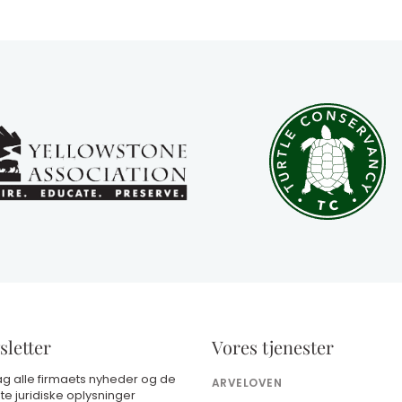
letter
Vores tjenester
g alle firmaets nyheder og de
ARVELOVEN
te juridiske oplysninger