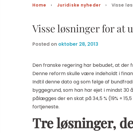
Home
›
Juridiske nyheder
› Visse løsn
Visse løsninger for a
Posted on
oktober 28, 2013
Den franske regering har bebudet, at der f
Denne reform skulle være indeholdt i finans
Indtil denne dato og som følge af bundfradr
byggegrund, som han har ejet i mindst 30 år
pålægges der en skat på 34,5 % (19% + 15,5 
fortjeneste.
Tre løsninger, d