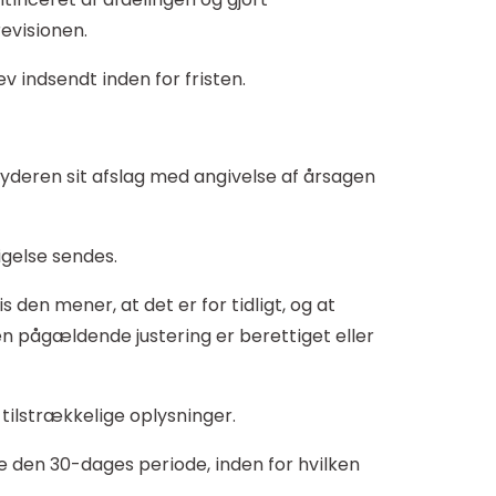
evisionen.
v indsendt inden for fristen.
yderen sit afslag med angivelse af årsagen
igelse sendes.
en mener, at det er for tidligt, og at
en pågældende justering er berettiget eller
tilstrækkelige oplysninger.
te den 30-dages periode, inden for hvilken