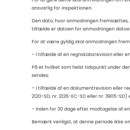
ansvarlig for inspektionen.
Den dato, hvor anmodningen fremsættes, er
tilfælde er datoen for anmodningen datoe
For at være gyldig skal anmodningen fremsæ
– I tilfælde af en regnskabsrevision eller e
På et hvilket som helst tidspunkt under de
sendes;
– I tilfælde af en dokumentrevision eller 
2120-SD, nr. 2126-EC-SD eller nr. 3905-SD) e
– Inden for 30 dage efter modtagelse af en
Bemærk venligst, at denne periode ikke o