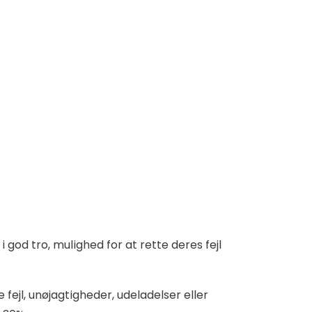
god tro, mulighed for at rette deres fejl
 fejl, unøjagtigheder, udeladelser eller