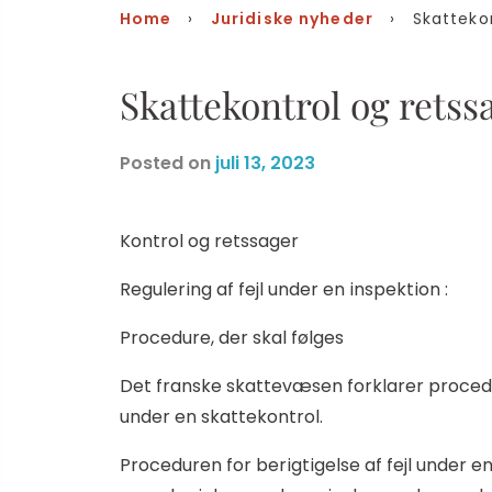
Home
›
Juridiske nyheder
› Skattekont
Skattekontrol og retss
Posted on
juli 13, 2023
Kontrol og retssager
Regulering af fejl under en inspektion :
Procedure, der skal følges
Det franske skattevæsen forklarer procedure
under en skattekontrol.
Proceduren for berigtigelse af fejl under en