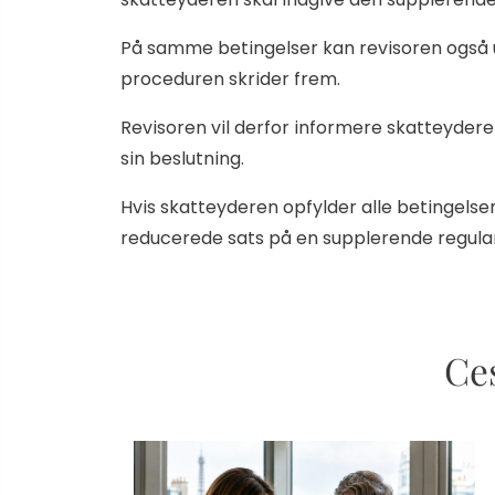
På samme betingelser kan revisoren også u
proceduren skrider frem.
Revisoren vil derfor informere skatteydere
sin beslutning.
Hvis skatteyderen opfylder alle betingelse
reducerede sats på en supplerende regulari
Ces