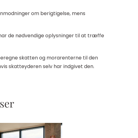
 anmodninger om berigtigelse, mens
ar de nødvendige oplysninger til at træffe
 beregne skatten og morarenterne til den
vis skatteyderen selv har indgivet den.
sser