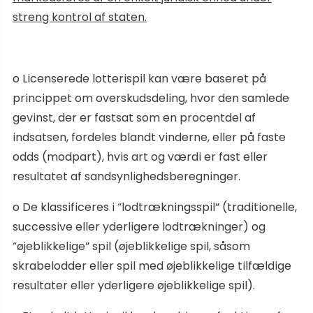
streng kontrol af staten.
o Licenserede lotterispil kan være baseret på
princippet om overskudsdeling, hvor den samlede
gevinst, der er fastsat som en procentdel af
indsatsen, fordeles blandt vinderne, eller på faste
odds (modpart), hvis art og værdi er fast eller
resultatet af sandsynlighedsberegninger.
o De klassificeres i “lodtrækningsspil” (traditionelle,
successive eller yderligere lodtrækninger) og
“øjeblikkelige” spil (øjeblikkelige spil, såsom
skrabelodder eller spil med øjeblikkelige tilfældige
resultater eller yderligere øjeblikkelige spil).