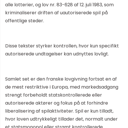
alle lotterier, og lov nr. 83-628 af 12. juli 1983, som
kriminaliserer driften af uautoriserede spil på
offentlige steder.
Disse tekster styrker kontrollen, hvor kun specifikt
autoriserede undtagelser kan udnyttes lovligt.
Samlet set er den franske lovgivning fortsat en af
de mest restriktive i Europa, med markedsadgang
strengt forbeholdt statskontrollerede eller
autoriserede aktører og fokus på at forhindre
liberalisering af spilaktiviteter. Spil er kun tilladt,
hvor loven udtrykkeligt tillader det, normalt under
et statsmonopol eller stramt kontrollerede