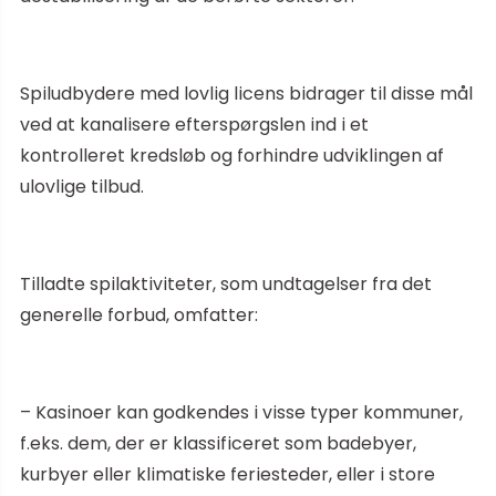
Spiludbydere med lovlig licens bidrager til disse mål
ved at kanalisere efterspørgslen ind i et
kontrolleret kredsløb og forhindre udviklingen af
ulovlige tilbud.
Tilladte spilaktiviteter, som undtagelser fra det
generelle forbud, omfatter:
– Kasinoer kan godkendes i visse typer kommuner,
f.eks. dem, der er klassificeret som badebyer,
kurbyer eller klimatiske feriesteder, eller i store