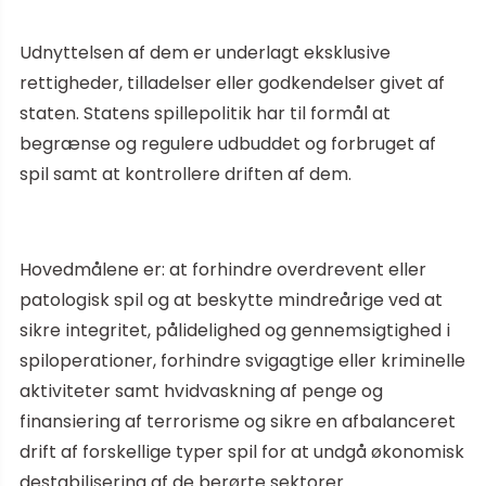
Udnyttelsen af dem er underlagt eksklusive
rettigheder, tilladelser eller godkendelser givet af
staten. Statens spillepolitik har til formål at
begrænse og regulere udbuddet og forbruget af
spil samt at kontrollere driften af dem.
Hovedmålene er: at forhindre overdrevent eller
patologisk spil og at beskytte mindreårige ved at
sikre integritet, pålidelighed og gennemsigtighed i
spiloperationer, forhindre svigagtige eller kriminelle
aktiviteter samt hvidvaskning af penge og
finansiering af terrorisme og sikre en afbalanceret
drift af forskellige typer spil for at undgå økonomisk
destabilisering af de berørte sektorer.