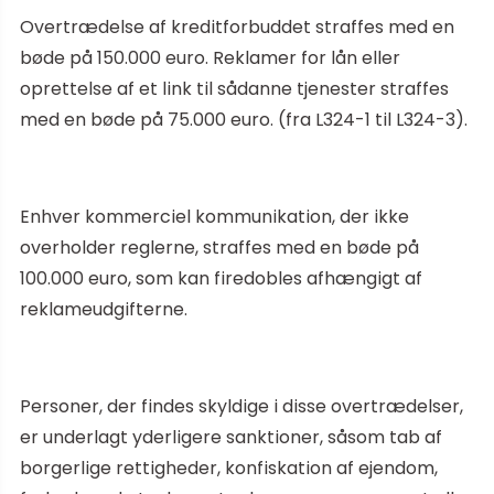
Overtrædelse af kreditforbuddet straffes med en
bøde på 150.000 euro. Reklamer for lån eller
oprettelse af et link til sådanne tjenester straffes
med en bøde på 75.000 euro. (fra L324-1 til L324-3).
Enhver kommerciel kommunikation, der ikke
overholder reglerne, straffes med en bøde på
100.000 euro, som kan firedobles afhængigt af
reklameudgifterne.
Personer, der findes skyldige i disse overtrædelser,
er underlagt yderligere sanktioner, såsom tab af
borgerlige rettigheder, konfiskation af ejendom,