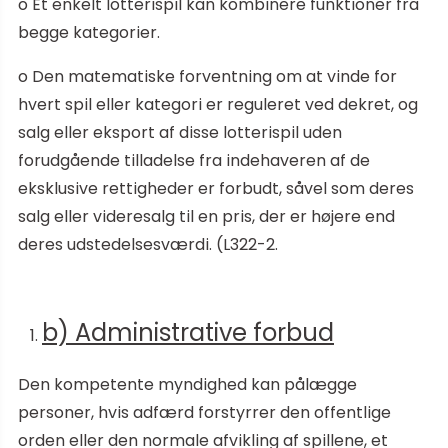
o Et enkelt lotterispil kan kombinere funktioner fra
begge kategorier.
o Den matematiske forventning om at vinde for
hvert spil eller kategori er reguleret ved dekret, og
salg eller eksport af disse lotterispil uden
forudgående tilladelse fra indehaveren af de
eksklusive rettigheder er forbudt, såvel som deres
salg eller videresalg til en pris, der er højere end
deres udstedelsesværdi. (L322-2.
b) Administrative forbud
Den kompetente myndighed kan pålægge
personer, hvis adfærd forstyrrer den offentlige
orden eller den normale afvikling af spillene, et