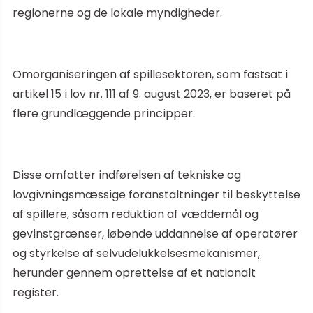
regionerne og de lokale myndigheder.
Omorganiseringen af spillesektoren, som fastsat i
artikel 15 i lov nr. 111 af 9. august 2023, er baseret på
flere grundlæggende principper.
Disse omfatter indførelsen af tekniske og
lovgivningsmæssige foranstaltninger til beskyttelse
af spillere, såsom reduktion af væddemål og
gevinstgrænser, løbende uddannelse af operatører
og styrkelse af selvudelukkelsesmekanismer,
herunder gennem oprettelse af et nationalt
register.