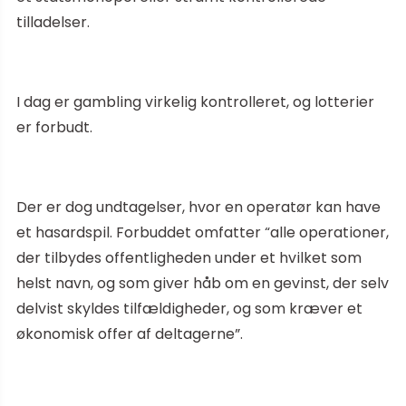
tilladelser.
I dag er gambling virkelig kontrolleret, og lotterier
er forbudt.
Der er dog undtagelser, hvor en operatør kan have
et hasardspil. Forbuddet omfatter “alle operationer,
der tilbydes offentligheden under et hvilket som
helst navn, og som giver håb om en gevinst, der selv
delvist skyldes tilfældigheder, og som kræver et
økonomisk offer af deltagerne”.