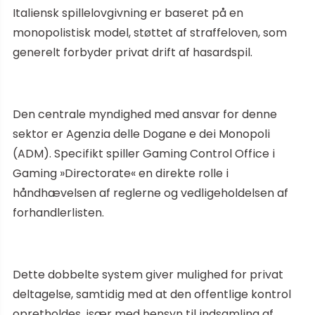
Italiensk spillelovgivning er baseret på en
monopolistisk model, støttet af straffeloven, som
generelt forbyder privat drift af hasardspil.
Den centrale myndighed med ansvar for denne
sektor er Agenzia delle Dogane e dei Monopoli
(ADM). Specifikt spiller Gaming Control Office i
Gaming »Directorate« en direkte rolle i
håndhævelsen af reglerne og vedligeholdelsen af
forhandlerlisten.
Dette dobbelte system giver mulighed for privat
deltagelse, samtidig med at den offentlige kontrol
opretholdes, især med hensyn til indsamling af