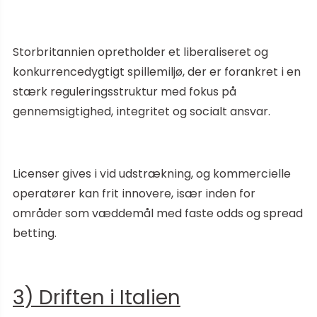
Storbritannien opretholder et liberaliseret og
konkurrencedygtigt spillemiljø, der er forankret i en
stærk reguleringsstruktur med fokus på
gennemsigtighed, integritet og socialt ansvar.
Licenser gives i vid udstrækning, og kommercielle
operatører kan frit innovere, især inden for
områder som væddemål med faste odds og spread
betting.
3) Driften i Italien