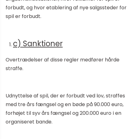
forbudt, og hvor etablering af nye salgssteder for
spil er forbudt.
c) Sanktioner
Overtrædelser af disse regler medfører hårde
straffe.
Udnyttelse af spil, der er forbudt ved lov, straffes
med tre års fængsel og en bøde på 90.000 euro,
forhøjet til syv års fængsel og 200.000 euro i en
organiseret bande.