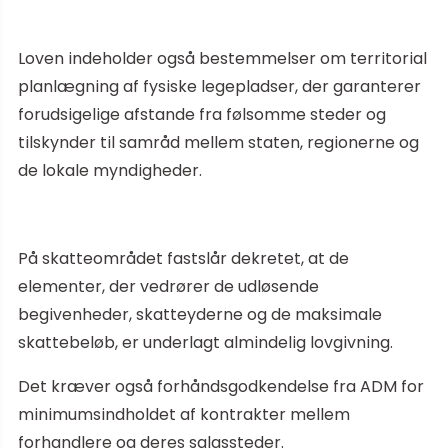
Loven indeholder også bestemmelser om territorial
planlægning af fysiske legepladser, der garanterer
forudsigelige afstande fra følsomme steder og
tilskynder til samråd mellem staten, regionerne og
de lokale myndigheder.
På skatteområdet fastslår dekretet, at de
elementer, der vedrører de udløsende
begivenheder, skatteyderne og de maksimale
skattebeløb, er underlagt almindelig lovgivning.
Det kræver også forhåndsgodkendelse fra ADM for
minimumsindholdet af kontrakter mellem
forhandlere og deres salgssteder.