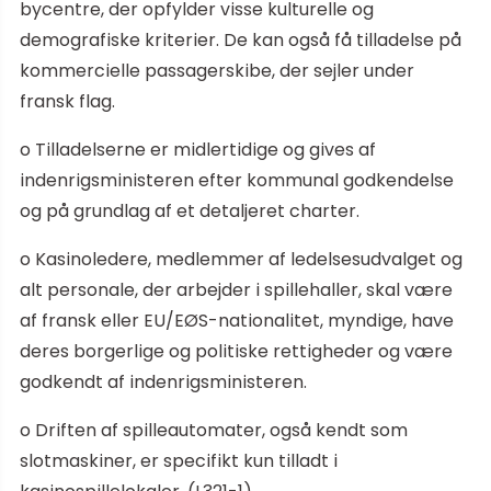
bycentre, der opfylder visse kulturelle og
demografiske kriterier. De kan også få tilladelse på
kommercielle passagerskibe, der sejler under
fransk flag.
o Tilladelserne er midlertidige og gives af
indenrigsministeren efter kommunal godkendelse
og på grundlag af et detaljeret charter.
o Kasinoledere, medlemmer af ledelsesudvalget og
alt personale, der arbejder i spillehaller, skal være
af fransk eller EU/EØS-nationalitet, myndige, have
deres borgerlige og politiske rettigheder og være
godkendt af indenrigsministeren.
o Driften af spilleautomater, også kendt som
slotmaskiner, er specifikt kun tilladt i