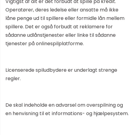
Vigtigst af alt er det forbudt at spille på kredit.
Operatører, deres ledelse eller ansatte må ikke
låne penge ud til spillere eller formidle lån mellem
spillere. Det er også forbudt at reklamere for
sådanne udlånstjenester eller linke til sådanne
tjenester på onlinespilplatforme.
Licenserede spiludbydere er underlagt strenge
regler.
De skal indeholde en advarsel om overspilning og
en henvisning til et informations- og hjælpesystem.