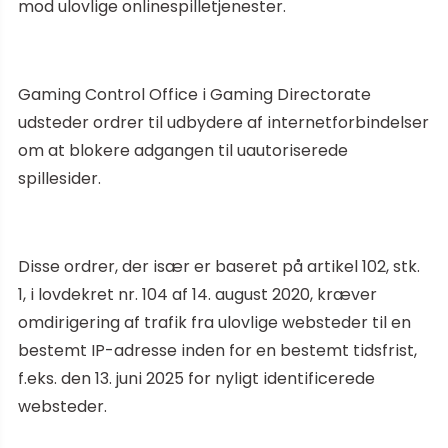
mod ulovlige onlinespilletjenester.
Gaming Control Office i Gaming Directorate
udsteder ordrer til udbydere af internetforbindelser
om at blokere adgangen til uautoriserede
spillesider.
Disse ordrer, der især er baseret på artikel 102, stk.
1, i lovdekret nr. 104 af 14. august 2020, kræver
omdirigering af trafik fra ulovlige websteder til en
bestemt IP-adresse inden for en bestemt tidsfrist,
f.eks. den 13. juni 2025 for nyligt identificerede
websteder.