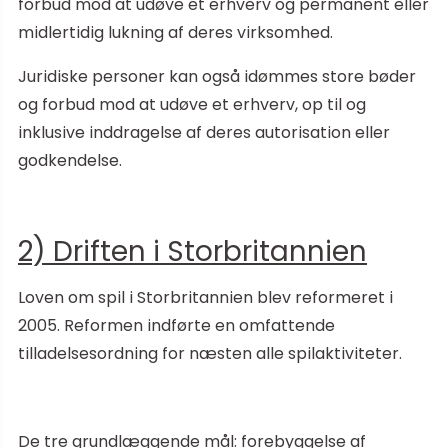
forbud mod at udøve et erhverv og permanent eller
midlertidig lukning af deres virksomhed.
Juridiske personer kan også idømmes store bøder
og forbud mod at udøve et erhverv, op til og
inklusive inddragelse af deres autorisation eller
godkendelse.
2) Driften i Storbritannien
Loven om spil i Storbritannien blev reformeret i
2005. Reformen indførte en omfattende
tilladelsesordning for næsten alle spilaktiviteter.
De tre grundlæggende mål: forebyggelse af