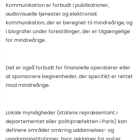
Kommunikation er forbudt i publikationer,
audiovisuelle tjenester og elektronisk
kommunikation, der er beregnet til mindreårige, og
i biografer under forestillinger, der er tilgængelige
for mindreårige.
Det er også forbudt for finansielle operatører eller
at sponsorere begivenheder, der specifikt er rettet
mod mindreårige.
Lokale myndigheder (statens repræsentant i
departementet eller politipræfekten i Paris) kan
definere områder omkring uddannelses- og
ungdomsinstitutioner, hvor reklamer for spil er