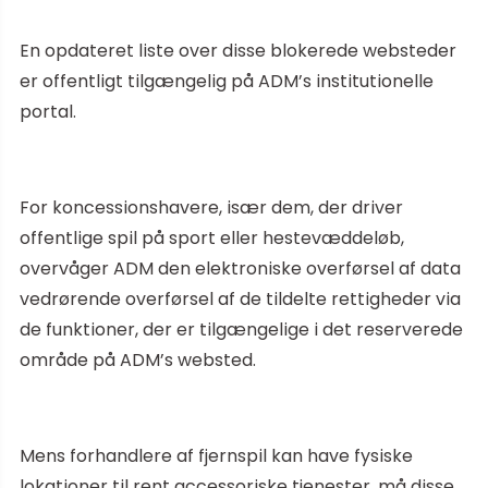
En opdateret liste over disse blokerede websteder
er offentligt tilgængelig på ADM’s institutionelle
portal.
For koncessionshavere, især dem, der driver
offentlige spil på sport eller hestevæddeløb,
overvåger ADM den elektroniske overførsel af data
vedrørende overførsel af de tildelte rettigheder via
de funktioner, der er tilgængelige i det reserverede
område på ADM’s websted.
Mens forhandlere af fjernspil kan have fysiske
lokationer til rent accessoriske tjenester, må disse