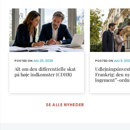
POSTED ON
JULI 23, 2026
POSTED ON
JULI 9, 20
Alt om den differentielle skat
Udlejningsinvest
på høje indkomster (CDHR)
Frankrig: den n
logement”-ordn
SE ALLE NYHEDER