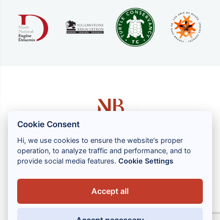
Cookie Consent
Hi, we use cookies to ensure the website's proper
operation, to analyze traffic and performance, and to
1 rue Louis GASSIN - 06300 NICE
provide social media features.
Cookie Settings
+33 (0) 4 93 83 08 76
contact@brahin-avocats.com
Accept all
Vores tjenester
Accept necessary