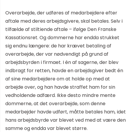
Overarbejde, der udføres af medarbejdere efter
aftale med deres arbejdsgivere, skal betales. Selv i
tilfælde af stiltiende aftale – ifølge Den Franske
Kassationsret. Og dommerne har endda strukket
sig endnu længere: de har krævet betaling af
overarbejde, der var nødvendigt på grund af
arbejdsbyrden i firmaet. I én af sagerne, der blev
indbragt for retten, havde en arbejdsgiver bedt én
af sine medarbejdere om at holde op med at
arbejde over, og han havde straffet ham for sin
vedholdende adfærd. Ikke desto mindre mente
dommerne, at det overarbejde, som denne
medarbejder havde udført, måtte betales ham, idet
hans arbejdsbyrde var blevet ved med at være den
samme og endda var blevet større.