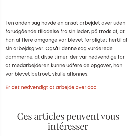
I en anden sag havde en ansat arbejdet over uden
forudgående tilladelse fra sin leder, på trods af, at
han af flere omgange var blevet forpligtet hertil af
sin arbejdsgiver. Også i denne sag vurderede
dommerne, at disse timer, der var nødvendige for
at medarbejderen kunne udføre de opgaver, han
var blevet betroet, skulle aflønnes.
Er det nødvendigt at arbejde over.doc
Ces articles peuvent vous
intéresser