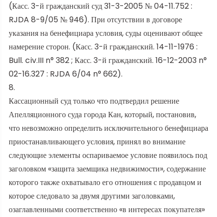
(Касс. 3-й гражданский суд 31-3-2005 № 04-11.752 :
RJDA 8-9/05 № 946). При отсутствии в договоре
указания на бенефициара условия, суды оценивают общее
намерение сторон. (Касс. 3-й гражданский. 14-11-1976 :
Bull. civ.III n° 382 ; Касс. 3-й гражданский. 16-12-2003 n°
02-16.327 : RJDA 6/04 n° 662).
8.
Кассационный суд только что подтвердил решение
Апелляционного суда города Кан, который, постановив,
что невозможно определить исключительного бенефициара
приостанавливающего условия, принял во внимание
следующие элементы оспариваемое условие появилось под
заголовком «защита заемщика недвижимости», содержание
которого также охватывало его отношения с продавцом и
которое следовало за двумя другими заголовками,
озаглавленными соответственно «в интересах покупателя»