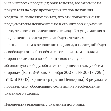
и «в интересах продавца»; обязательства, возлагаемые на
покупателя по мере прохождения этапов получения
кредита, не позволяют считать, что эти положения были
предусмотрены исключительно в его интересах; указание
на то, что после определенного периода без уведомления о
предложении кредита условие будет считаться
невыполненным в отношении продавца, и последний будет
освобожден от любых обязательств, при этом каждая из
сторон после этого возобновит свою полную и
абсолютную свободу, обязательно принесет пользу обеим
сторонам (Касс. 3-й кав. 7 ноября 2007 г. № 06-17.729 (
n° 1018 FS-D), Бринитцер против Пеллерина).В результате
продавец смог обоснованно сослаться на несоблюдение
указанного условия.
Перепечатка разрешена с указанием источника.