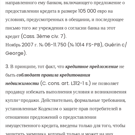
направленного ему банком, включающего предложение о
предоставлении кредита в размере 105 000 евро на
условиях, предусмотренных в обещании, и последующее
письмо того же учреждения о согласии банка на этот
кредит (Cass. 3ème civ. 7).
Ноябрь 2007 г. № 06-11.750 (№ 1014 FS-PB), Guérin c/
George).
3. В принципе, тот факт, что
кредитное предложение
не
быть
соблюдает правила кредитования
недвижимости
(C. cons. art. L312-1 s.) не позволяет
продавцу избежать выполнения условия и возникновения
купли-продажи. Действительно, формальные требования,
установленные Кодексом о защите прав потребителей в
отношении предложений о предоставлении
имущественного кредита, введены только для того, чтобы
защитить заемщика, который только и может на них