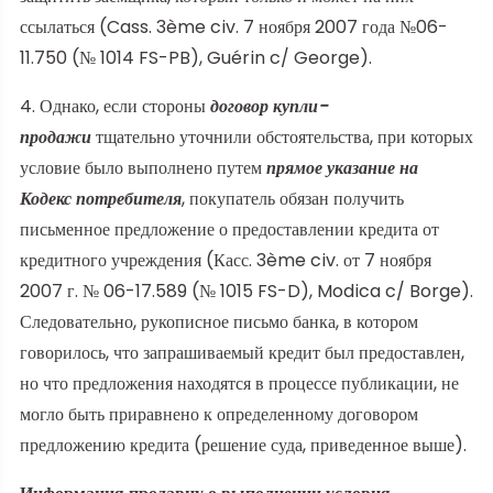
ссылаться (Cass. 3ème civ. 7 ноября 2007 года №06-
11.750 (№ 1014 FS-PB), Guérin c/ George).
4. Однако, если стороны
договор купли-
продажи
тщательно уточнили обстоятельства, при которых
условие было выполнено путем
прямое указание на
Кодекс потребителя
, покупатель обязан получить
письменное предложение о предоставлении кредита от
кредитного учреждения (Касс. 3ème civ. от 7 ноября
2007 г. № 06-17.589 (№ 1015 FS-D), Modica c/ Borge).
Следовательно, рукописное письмо банка, в котором
говорилось, что запрашиваемый кредит был предоставлен,
но что предложения находятся в процессе публикации, не
могло быть приравнено к определенному договором
предложению кредита (решение суда, приведенное выше).