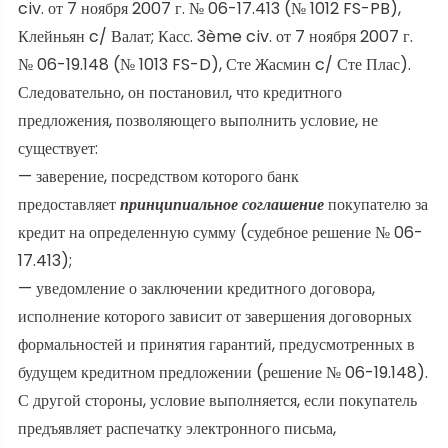
civ. от 7 ноября 2007 г. № 06-17.413 (№ 1012 FS-PB),
Клейньян c/ Валат; Касс. 3ème civ. от 7 ноября 2007 г.
№ 06-19.148 (№ 1013 FS-D), Сте Жасмин c/ Сте Плас).
Следовательно, он постановил, что кредитного
предложения, позволяющего выполнить условие, не
существует:
— заверение, посредством которого банк
предоставляет
принципиальное соглашение
покупателю за
кредит на определенную сумму (судебное решение № 06-
17.413);
— уведомление о заключении кредитного договора,
исполнение которого зависит от завершения договорных
формальностей и принятия гарантий, предусмотренных в
будущем кредитном предложении (решение № 06-19.148).
С другой стороны, условие выполняется, если покупатель
предъявляет распечатку электронного письма,