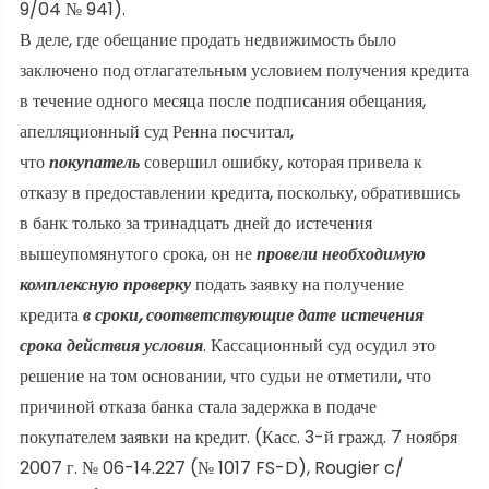
9/04 № 941).
В деле, где обещание продать недвижимость было
заключено под отлагательным условием получения кредита
в течение одного месяца после подписания обещания,
апелляционный суд Ренна посчитал,
что
покупатель
совершил ошибку, которая привела к
отказу в предоставлении кредита, поскольку, обратившись
в банк только за тринадцать дней до истечения
вышеупомянутого срока, он не
провели необходимую
комплексную проверку
подать заявку на получение
кредита
в сроки, соответствующие дате истечения
срока действия условия
. Кассационный суд осудил это
решение на том основании, что судьи не отметили, что
причиной отказа банка стала задержка в подаче
покупателем заявки на кредит. (Касс. 3-й гражд. 7 ноября
2007 г. № 06-14.227 (№ 1017 FS-D), Rougier c/