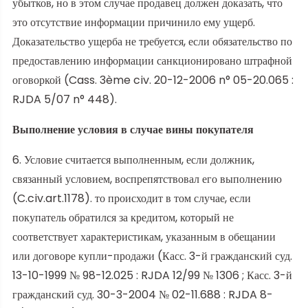
убытков, но в этом случае продавец должен доказать, что
это отсутствие информации причинило ему ущерб.
Доказательство ущерба не требуется, если обязательство по
предоставлению информации санкционировано штрафной
оговоркой (Cass. 3ème civ. 20-12-2006 n° 05-20.065 :
RJDA 5/07 n° 448).
Выполнение условия в случае вины покупателя
6. Условие считается выполненным, если должник,
связанный условием, воспрепятствовал его выполнению
(C.civ.art.1178). то происходит в том случае, если
покупатель обратился за кредитом, который не
соответствует характеристикам, указанным в обещании
или договоре купли-продажи (Касс. 3-й гражданский суд.
13-10-1999 № 98-12.025 : RJDA 12/99 № 1306 ; Касс. 3-й
гражданский суд. 30-3-2004 № 02-11.688 : RJDA 8-