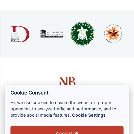
Cookie Consent
Hi, we use cookies to ensure the website's proper
operation, to analyze traffic and performance, and to
1 rue Louis GASSIN - 06300 NICE
provide social media features.
Cookie Settings
+33 (0) 4 93 83 08 76
contact@brahin-avocats.com
Accept all