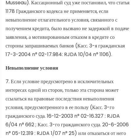
Musseau). Кассационный суд уже постановил, что статья
1178 Гражданского кодекса не применяется, если
невыполнение отлагательного условия, связанного с
получением кредита, было вызвано не задержкой в подаче
заявления, а мотивированным отказом в кредите со
стороны запрашиваемых банков (Касс. 3-я гражданская
17-3-2004 n° 02-17.984: RJDA 10/04 n° 1106).
Невыполнение условия
7. Если условие предусмотрено в исключительных
интересах одной из сторон, только эта сторона может
ссылаться на правовые последствия невыполнения
условия, предусмотренного в ее пользу (Касс. 3-го
гражданского суда. 16-12-2003 n° 02-16.327 : RJDA
6/04 n° 662 ; Касс. 3-го гражданского суда. 20-6-2006
n° 05-12.319 : RJDA 1/07 n° 25) или отказаться от него