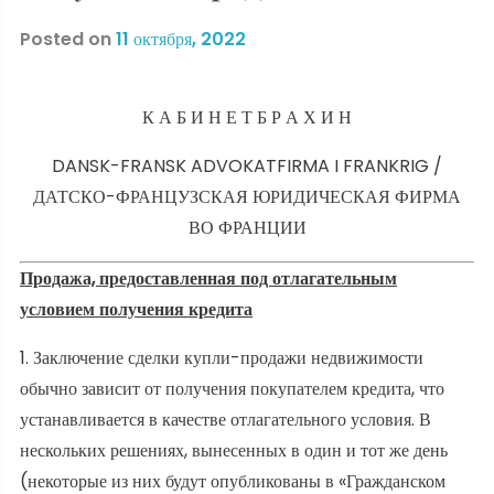
Posted on
11 октября, 2022
К А Б И Н Е Т Б Р А Х И Н
DANSK-FRANSK ADVOKATFIRMA I FRANKRIG /
ДАТСКО-ФРАНЦУЗСКАЯ ЮРИДИЧЕСКАЯ ФИРМА
ВО ФРАНЦИИ
Продажа, предоставленная под отлагательным
условием получения кредита
1. Заключение сделки купли-продажи недвижимости
обычно зависит от получения покупателем кредита, что
устанавливается в качестве отлагательного условия. В
нескольких решениях, вынесенных в один и тот же день
(некоторые из них будут опубликованы в «Гражданском