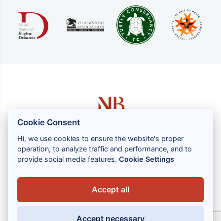
Cookie Consent
Hi, we use cookies to ensure the website's proper
operation, to analyze traffic and performance, and to
1 rue Louis GASSIN - 06300 NICE
provide social media features.
Cookie Settings
+33 (0) 4 93 83 08 76
contact@brahin-avocats.com
Accept all
Наши услуги
Accept necessary