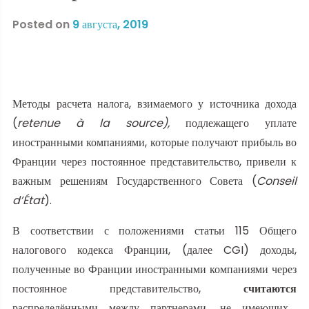
Posted on
9 августа, 2019
Методы расчета налога, взимаемого у источника дохода
(
retenue à la source),
подлежащего уплате
иностранными компаниями, которые получают прибыль во
Франции через постоянное представительство, привели к
важным решениям Государственного Совета (
Conseil
d’État
).
В соответствии с положениями статьи 115 Общего
налогового кодекса Франции, (далее CGI) доходы,
полученные во Франции иностранными компаниями через
постоянное представительство,
считаются
распределёнными между партнерами, не имеющих