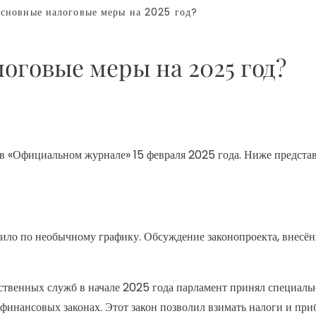
новные налоговые меры на 2025 год?
оговые меры на 2025 год?
в «Официальном журнале» 15 февраля 2025 года. Ниже представл
ило по необычному графику. Обсуждение законопроекта, внесённ
ственных служб в начале 2025 года парламент принял специал
финансовых законах. Этот закон позволил взимать налоги и при