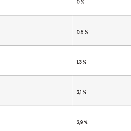
0 %
0,5 %
1,3 %
2,1 %
2,9 %