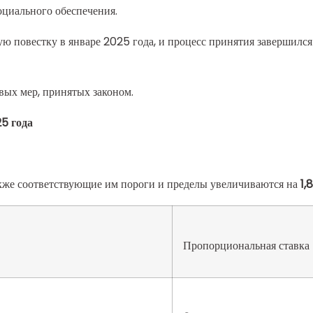
оциального обеспечения.
ю повестку в январе 2025 года, и процесс принятия завершилс
ых мер, принятых законом.
5 года
акже соответствующие им пороги и пределы увеличиваются на
1,
Пропорциональная ставка