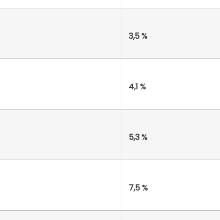
3,5 %
4,1 %
5,3 %
7,5 %