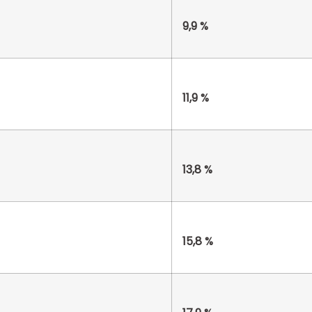
9,9 %
11,9 %
13,8 %
15,8 %