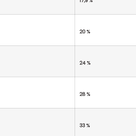
17,9 %
20 %
24 %
28 %
33 %