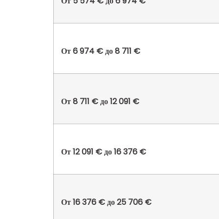
От 5 574 € до 6 974 €
От 6 974 € до 8 711 €
От 8 711 € до 12 091 €
От 12 091 € до 16 376 €
От 16 376 € до 25 706 €