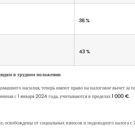
38 %
43 %
юдям в трудном положении
машнего насилия, теперь имеют право на налоговое вычет за 
чиная с 1 января 2024 года, учитываются в пределах
1 000 €
.
е, освобождены от социальных взносов и подоходного налога с 