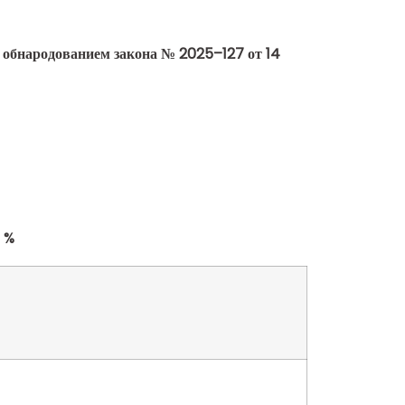
я
обнародованием закона № 2025–127 от 14
8 %