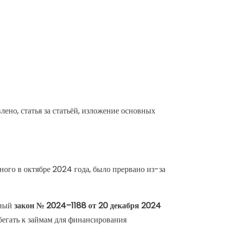
ено, статья за статьёй, изложение основных
ого в октябре 2024 года, было прервано из-за
ьный
закон № 2024–1188 от 20 декабря 2024
бегать к займам для финансирования