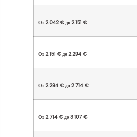
От 2 042 € до 2 151 €
От 2 151 € до 2 294 €
От 2 294 € до 2 714 €
От 2 714 € до 3 107 €