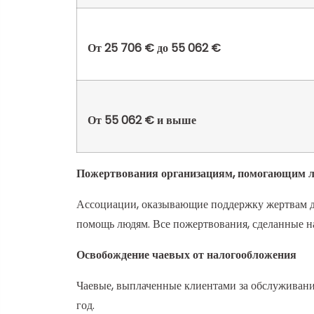
От 25 706 € до 55 062 €
От 55 062 € и выше
Пожертвования организациям, помогающим л
Ассоциации, оказывающие поддержку жертвам до
помощь людям. Все пожертвования, сделанные на
Освобождение чаевых от налогообложения
Чаевые, выплаченные клиентами за обслуживани
год.