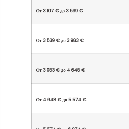
От 3 107 € до 3 539 €
От 3 539 € до 3 983 €
От 3 983 € до 4 648 €
От 4 648 € до 5 574 €