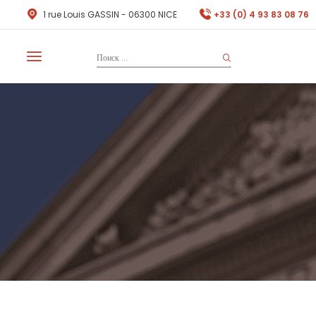
1 rue Louis GASSIN - 06300 NICE
+33 (0) 4 93 83 08 76