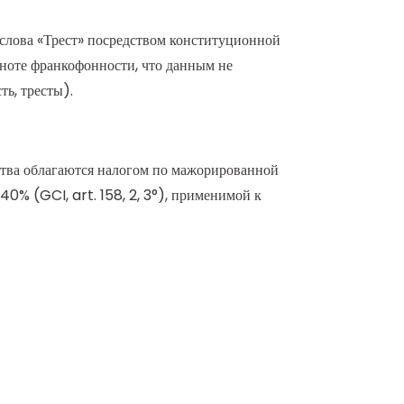
 слова «Трест» посредством конституционной
 ноте франкофонности, что данным не
ть, тресты).
ства облагаются налогом по мажорированной
40% (GCI, art. 158, 2, 3°), применимой к