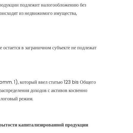
й продукции подлежит налогообложению без
роисходят из недвижимого имущества,
 остается в заграничном субъекте не подлежат
, comm. 1), который ввел статью 123 bis Общего
распределения доходов с активов косвенно
алоговый режим.
крытости капитализированной продукции