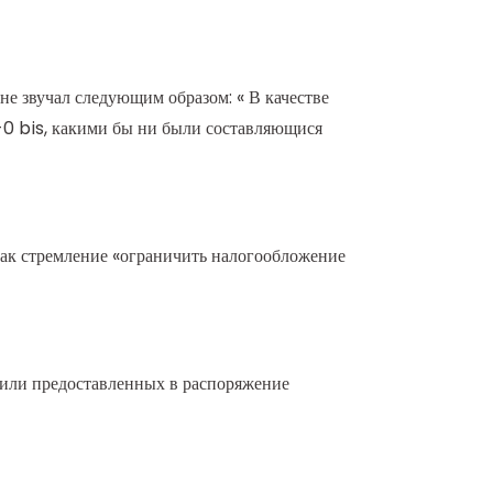
е звучал следующим образом: « В качестве
2-0 bis, какими бы ни были составляющися
ак стремление «ограничить налогообложение
 или предоставленных в распоряжение