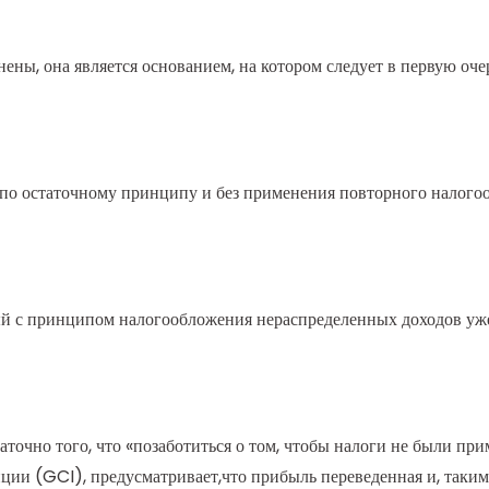
ены, она является основанием, на котором следует в первую оче
к по остаточному принципу и без применения повторного налого
й с принципом налогообложения нераспределенных доходов уже
точно того, что «позаботиться о том, чтобы налоги не были при
ции (GCI), предусматривает,что прибыль переведенная и, таким