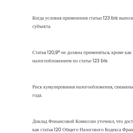
Когда условия применения статьи 123 bis выполн
субъекта.
Статья 120,9° не должна применяться, кроме ка
налогообложением по статье 123 bis.
Риск кумулирования налогообложения, связанны
года.
Доклад Финансовой Комиссии уточнил, что доста
как статья 120 Общего Налогового Кодекса Фран