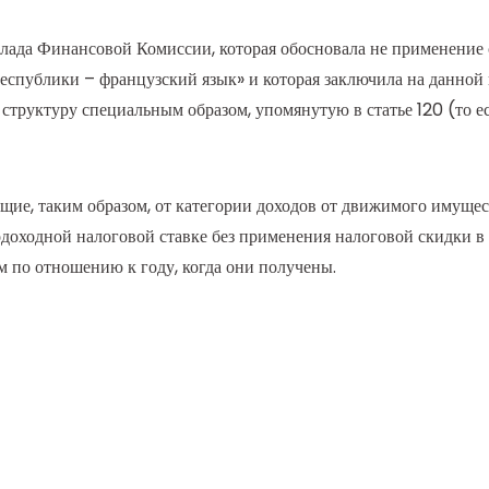
клада Финансовой Комиссии, которая обосновала не применение
Республики – французский язык» и которая заключила на данной
структуру специальным образом, упомянутую в статье 120 (то ес
щие, таким образом, от категории доходов от движимого имуще
подоходной налоговой ставке без применения налоговой скидки в 
м по отношению к году, когда они получены.