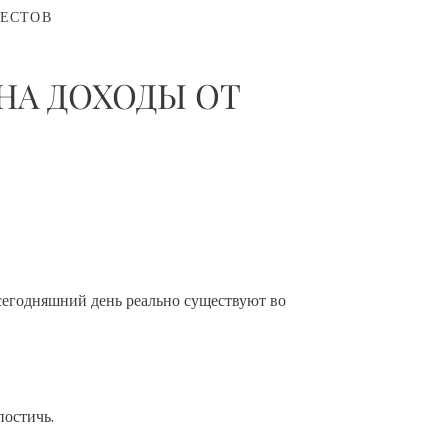
РЕСТОВ
НА ДОХОДЫ ОТ
 сегодняшний день реально существуют во
постичь.