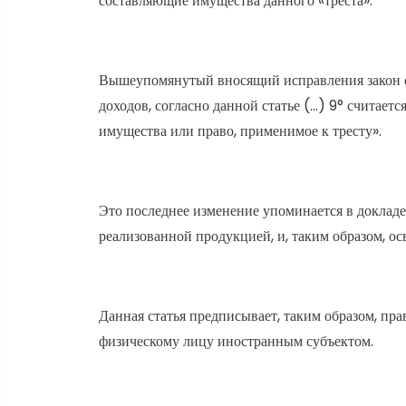
составляющие имущества данного «треста».
Вышеупомянутый вносящий исправления закон о ф
доходов, согласно данной статье (…) 9° считает
имущества или право, применимое к тресту».
Это последнее изменение упоминается в доклад
реализованной продукцией, и, таким образом, 
Данная статья предписывает, таким образом, п
физическому лицу иностранным субъектом.