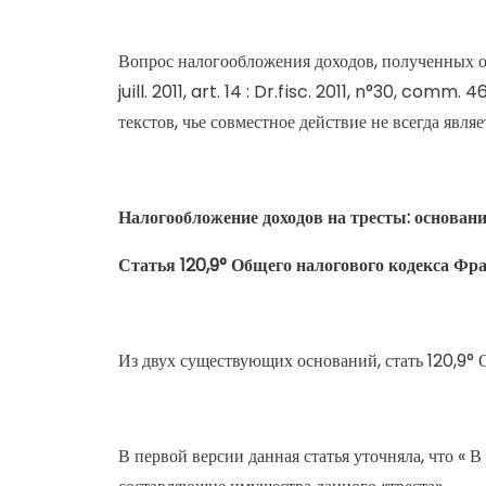
Вопрос налогообложения доходов, полученных от 
juill. 2011, art. 14 : Dr.fisc. 2011, n°30, com
текстов, чье совместное действие не всегда явля
Налогообложение доходов на тресты: основан
Статья 120,9° Общего налогового кодекса Фр
Из двух существующих оснований, стать 120,9° 
В первой версии данная статья уточняла, что « В