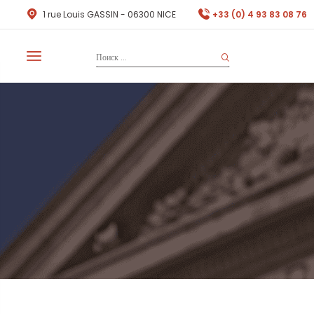
1 rue Louis GASSIN - 06300 NICE
+33 (0) 4 93 83 08 76