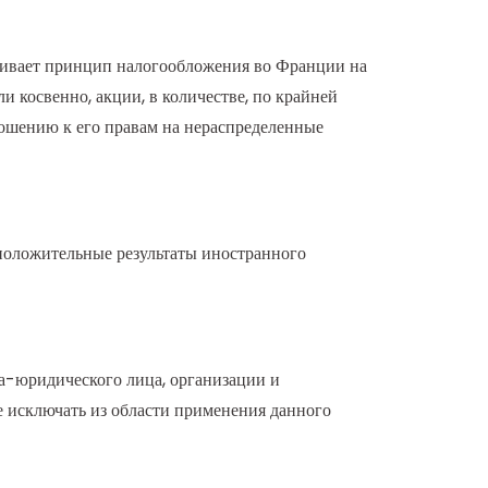
вливает принцип налогообложения во Франции на
 косвенно, акции, в количестве, по крайней
ношению к его правам на нераспределенные
положительные результаты иностранного
та-юридического лица, организации и
е исключать из области применения данного