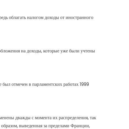
редь облагать налогом доходы от иностранного
обложения на доходы, которые уже были учтены
 был отмечен в парламентских работах 1999
менены дважды с момента их распределения, так
 образом, выведенная за пределами Франции,