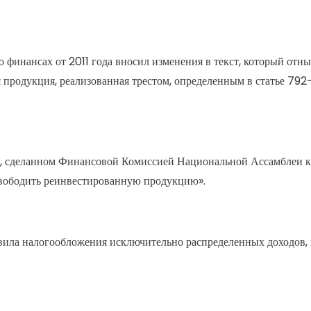
инансах от 2011 года вносил изменения в текст, который отнын
ся продукция, реализованная трестом, определенным в статье 79
е, сделанном Финансовой Комиссией Национальной Ассамблеи к
освободить реинвестированную продукцию».
равила налогообложения исключительно распределенных доходов,