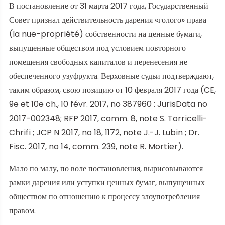
В постановление от 31 марта 2017 года, Государственный
Совет признал действительность дарения «голого» права
(la nue-propriété) собственности на ценные бумаги,
выпущенные обществом под условием повторного
помещения свободных капиталов и перенесения не
обеспеченного узуфрукта. Верховные судьи подтверждают,
таким образом, свою позицию от 10 февраля 2017 года (CE,
9e et 10e ch., 10 févr. 2017, no 387960 : JurisData no
2017-002348; RFP 2017, comm. 8, note S. Torricelli-
Chrifi ; JCP N 2017, no 18, 1172, note J.-J. Lubin ; Dr.
Fisc. 2017, no 14, comm. 239, note R. Mortier).
Мало по малу, по воле постановления, вырисовываются
рамки дарения или уступки ценных бумаг, выпущенных
обществом по отношению к процессу злоупотребления
правом.