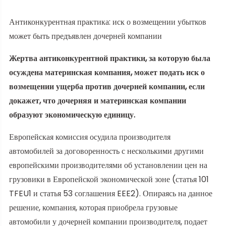
Антиконкурентная практика: иск о возмещении убытков
может быть предъявлен дочерней компании
Жертва антиконкурентной практики, за которую была
осуждена материнская компания, может подать иск о
возмещении ущерба против дочерней компании, если
докажет, что дочерняя и материнская компании
образуют экономическую единицу.
Европейская комиссия осудила производителя
автомобилей за договоренность с несколькими другими
европейскими производителями об установлении цен на
грузовики в Европейской экономической зоне (статья 101
TFEU
1
и статья 53 соглашения EEE
2
). Опираясь на данное
решение, компания, которая приобрела грузовые
автомобили у дочерней компании производителя, подает