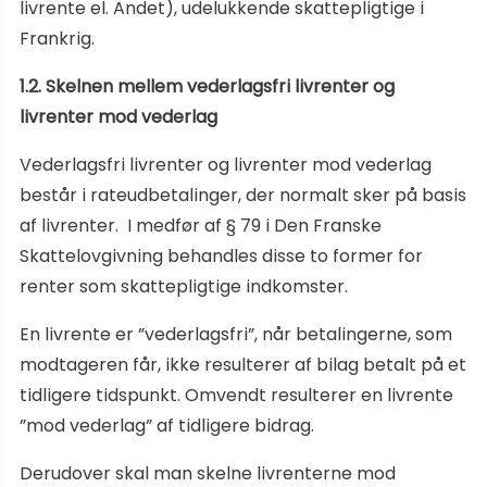
livrente el. Andet), udelukkende skattepligtige i
Frankrig.
1.2. Skelnen mellem vederlagsfri livrenter og
livrenter mod vederlag
Vederlagsfri livrenter og livrenter mod vederlag
består i rateudbetalinger, der normalt sker på basis
af livrenter. I medfør af § 79 i Den Franske
Skattelovgivning behandles disse to former for
renter som skattepligtige indkomster.
En livrente er ”vederlagsfri”, når betalingerne, som
modtageren får, ikke resulterer af bilag betalt på et
tidligere tidspunkt. Omvendt resulterer en livrente
”mod vederlag” af tidligere bidrag.
Derudover skal man skelne livrenterne mod