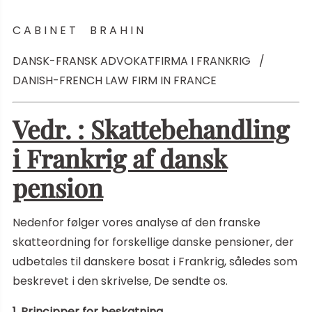
C A B I N E T B R A H I N
DANSK-FRANSK ADVOKATFIRMA I FRANKRIG /
DANISH-FRENCH LAW FIRM IN FRANCE
Vedr. : Skattebehandling
i Frankrig af dansk
pension
Nedenfor følger vores analyse af den franske
skatteordning for forskellige danske pensioner, der
udbetales til danskere bosat i Frankrig, således som
beskrevet i den skrivelse, De sendte os.
1. Principper for beskatning