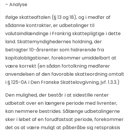
– Analyse
Ifølge skatteaftalen (§ 13 og 18), og i medfør af
sådanne kontrakter, er udbetalinger til
valutaindlændinge i Frankrig skattepligtige i dette
land. Skattemyndighedernes holdning, der
betragter 10-årsrenter som hidrørende fra
kapitalobligationer, forekommer umiddelbart at
være korrekt (en sådan fortolkning medfører
anvendelsen af den favorable skatteordning omtalt
i § 125-0A i Den Franske Skattelovgivning, jvf. 1.3.3.)
Den mulighed, der består i at sidestille renter
udbetalt over en længere periode med livrenter,
kan nemmere bestrides. Sålænge udbetalingerne
sker i løbet af en forudfastsat periode, forekommer
det os at være muligt at påberåbe sig retspraksis