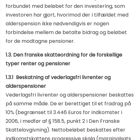
forbundet med beløbet for den investering, som
investoren har gjort, hvorimod der i tilfældet med
alderspension ikke nødvendigvis er nogen
forbindelse mellem de betalte bidrag og beløbet
for de modtagne pensioner.
1.3. Den franske skatteordning for de forskellige
typer renter og pensioner
1.3.1 Beskatning af vederlagsfri livrenter og
alderspensioner
Vederlagsfri livrenter og alderspensioner beskattes
på samme måde. De er berettiget til et fradrag på
10% (begrænset til 3.446 Euros for indkomster i
2006, i medfør af § 158.5, punkt 2 i Den Franske
Skattelovgivning). Nettobeløbet beskattes efter
indkomstskattens progressive skala (marginalsats