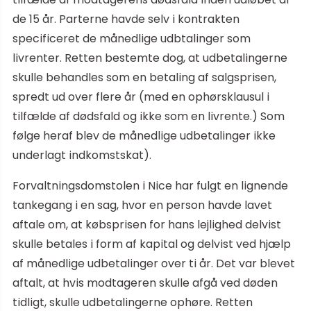
de 15 år. Parterne havde selv i kontrakten
specificeret de månedlige udbtalinger som
livrenter. Retten bestemte dog, at udbetalingerne
skulle behandles som en betaling af salgsprisen,
spredt ud over flere år (med en ophørsklausul i
tilfælde af dødsfald og ikke som en livrente.) Som
følge heraf blev de månedlige udbetalinger ikke
underlagt indkomstskat).
Forvaltningsdomstolen i Nice har fulgt en lignende
tankegang i en sag, hvor en person havde lavet
aftale om, at købsprisen for hans lejlighed delvist
skulle betales i form af kapital og delvist ved hjælp
af månedlige udbetalinger over ti år. Det var blevet
aftalt, at hvis modtageren skulle afgå ved døden
tidligt, skulle udbetalingerne ophøre. Retten