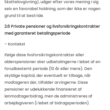
Skattelovgivning), udgør efter vores mening i sig
selv en favorabel holdning, som der ikke er nogen
grund til at bestride.
2.6 Private pensioner og livsforsikringskontrakter
med garanteret betalingsperiode
– Kontekst
Ifølge disse livsforsikringskontrakter eller
alderspensioner sker udbetalingerne i løbet af en
forudbestemt periode (10 år eller mere). Den
skyldige kapital, der eventuelt er tilbage, når
modtageren dør, tilfalder arvingerne. Disse
pensioner er udelukkende finansieret af
lønmodtagerbidrag, men de administreres af
arbejdsgiveren (i løbet af bidragsperioden).