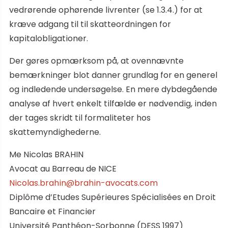
vedrørende ophørende livrenter (se 1.3.4.) for at
kræve adgang til til skatteordningen for
kapitalobligationer.
Der gøres opmærksom på, at ovennævnte
bemærkninger blot danner grundlag for en generel
og indledende undersøgelse. En mere dybdegående
analyse af hvert enkelt tilfælde er nødvendig, inden
der tages skridt til formaliteter hos
skattemyndighederne.
Me Nicolas BRAHIN
Avocat au Barreau de NICE
Nicolas.brahin@brahin-avocats.com
Diplôme d’Etudes Supérieures Spécialisées en Droit
Bancaire et Financier
Université Panthéon-Sorbonne (DESS 1997)