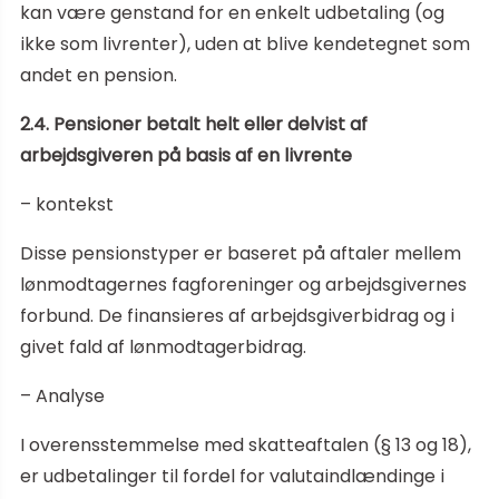
kan være genstand for en enkelt udbetaling (og
ikke som livrenter), uden at blive kendetegnet som
andet en pension.
2.4. Pensioner betalt helt eller delvist af
arbejdsgiveren på basis af en livrente
– kontekst
Disse pensionstyper er baseret på aftaler mellem
lønmodtagernes fagforeninger og arbejdsgivernes
forbund. De finansieres af arbejdsgiverbidrag og i
givet fald af lønmodtagerbidrag.
– Analyse
I overensstemmelse med skatteaftalen (§ 13 og 18),
er udbetalinger til fordel for valutaindlændinge i