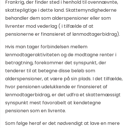
Frankrig, der finder sted i henhold til ovennævnte,
skattepligtige i dette land. Skattemyndighederne
behandler dem som alderspensioner eller som
livrenter mod vederlag ( i tilfælde af at
pensionerne er finansieret af lønmodtagerbidrag).
Hvis man tager forbindelsen mellem
lønmodtageraktiviteten og de modtagne renter i
betragtning, forekommer det synspunkt, der
tenderer til at betegne disse beløb som
alderspensioner, at være på sin plads. I det tilfælde,
hvor pensionen udelukkende er finansieret af
lønmodtagerbidrag, er det udfra et skattemæssigt
synspunkt mest favorabelt at kendetegne
pensionen som en livrente.
Som følge heraf er det nødvendigt at lave en mere