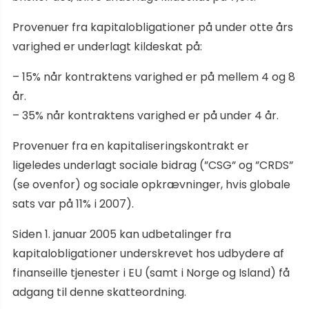
Provenuer fra kapitalobligationer på under otte års
varighed er underlagt kildeskat på:
– 15% når kontraktens varighed er på mellem 4 og 8
år.
– 35% når kontraktens varighed er på under 4 år.
Provenuer fra en kapitaliseringskontrakt er
ligeledes underlagt sociale bidrag (”CSG” og ”CRDS”
(se ovenfor) og sociale opkrævninger, hvis globale
sats var på 11% i 2007).
Siden 1. januar 2005 kan udbetalinger fra
kapitalobligationer underskrevet hos udbydere af
finanseille tjenester i EU (samt i Norge og Island) få
adgang til denne skatteordning.