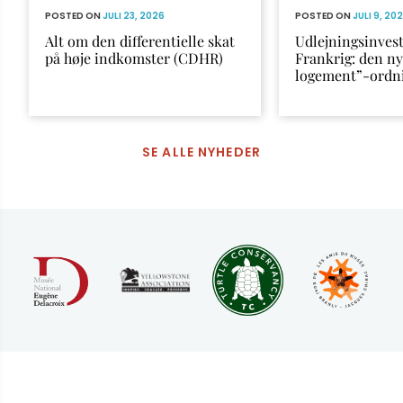
POSTED ON
JULI 23, 2026
POSTED ON
JULI 9, 20
Alt om den differentielle skat
Udlejningsinvest
på høje indkomster (CDHR)
Frankrig: den n
logement”-ordn
SE ALLE NYHEDER