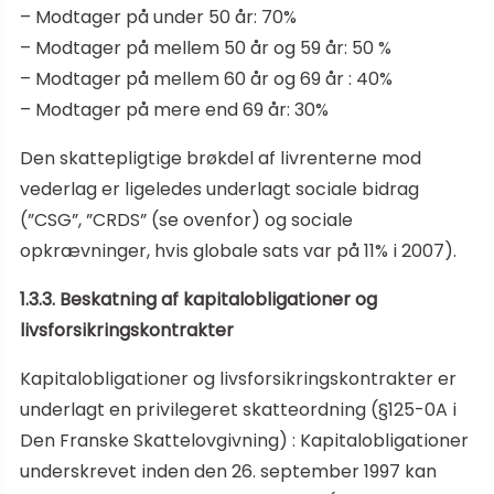
– Modtager på under 50 år: 70%
– Modtager på mellem 50 år og 59 år: 50 %
– Modtager på mellem 60 år og 69 år : 40%
– Modtager på mere end 69 år: 30%
Den skattepligtige brøkdel af livrenterne mod
vederlag er ligeledes underlagt sociale bidrag
(”CSG”, ”CRDS” (se ovenfor) og sociale
opkrævninger, hvis globale sats var på 11% i 2007).
1.3.3. Beskatning af kapitalobligationer og
livsforsikringskontrakter
Kapitalobligationer og livsforsikringskontrakter er
underlagt en privilegeret skatteordning (§125-0A i
Den Franske Skattelovgivning) : Kapitalobligationer
underskrevet inden den 26. september 1997 kan