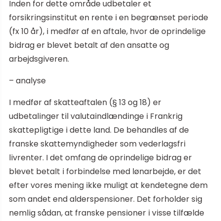
Inden for dette område udbetaler et
forsikringsinstitut en rente i en begrænset periode
(fx 10 år), i medfør af en aftale, hvor de oprindelige
bidrag er blevet betalt af den ansatte og
arbejdsgiveren.
– analyse
I medfør af skatteaftalen (§ 13 og 18) er
udbetalinger til valutaindlændinge i Frankrig
skattepligtige i dette land. De behandles af de
franske skattemyndigheder som vederlagsfri
livrenter. I det omfang de oprindelige bidrag er
blevet betalt i forbindelse med lønarbejde, er det
efter vores mening ikke muligt at kendetegne dem
som andet end alderspensioner. Det forholder sig
nemlig sådan, at franske pensioner i visse tilfælde