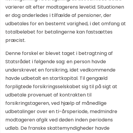
varierer alt efter modtagerens levetid. Situationen
er dog anderledes i tilfælde af pensioner, der
udbetales for en bestemt varighed, i det omfang at
totalbeløbet for betalingerne kan fastsættes
præcist.
Denne forskel er blevet taget i betragtning af
Statsrådet i følgende sag: en person havde
underskrevet en forsikring, idet vedkommende
havde udbetalt en startkapital. Til gengæld
forpligtede forsikringsselskabet sig til på sigt at
udbetale provenuet af kontrakten til
forsikringstageren, ved hjælp af månedlige
udbetalinger over en ti-årsperiode, medmindre
modtageren afgik ved døden inden periodens
udløb. De franske skattemyndigheder havde