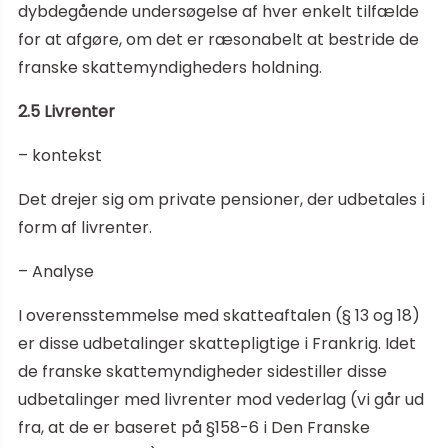
dybdegående undersøgelse af hver enkelt tilfælde
for at afgøre, om det er ræsonabelt at bestride de
franske skattemyndigheders holdning.
2.5 Livrenter
– kontekst
Det drejer sig om private pensioner, der udbetales i
form af livrenter.
– Analyse
I overensstemmelse med skatteaftalen (§ 13 og 18)
er disse udbetalinger skattepligtige i Frankrig. Idet
de franske skattemyndigheder sidestiller disse
udbetalinger med livrenter mod vederlag (vi går ud
fra, at de er baseret på §158-6 i Den Franske