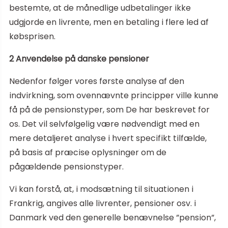
bestemte, at de månedlige udbetalinger ikke
udgjorde en livrente, men en betaling i flere led af
købsprisen.
2 Anvendelse på danske pensioner
Nedenfor følger vores første analyse af den
indvirkning, som ovennævnte principper ville kunne
få på de pensionstyper, som De har beskrevet for
os. Det vil selvfølgelig være nødvendigt med en
mere detaljeret analyse i hvert specifikt tilfælde,
på basis af præcise oplysninger om de
pågældende pensionstyper.
Vi kan forstå, at, i modsætning til situationen i
Frankrig, angives alle livrenter, pensioner osv. i
Danmark ved den generelle benævnelse ”pension”,