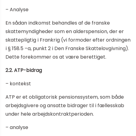
– Analyse
En sådan indkomst behandles af de franske
skattemyndigheder som en alderspension, der er
skattepligtig i Frankrig (vi formoder efter ordningen
i § 158.5 –a, punkt 2 i Den Franske Skattelovgivning).
Dette forekommer os at være berettiget.
2.2. ATP-bidrag
– kontekst
ATP er et obligatorisk pensionssystem, som både
arbejdsgivere og ansatte bidrager til i fællesskab
under hele arbejdskontraktperioden.
– analyse