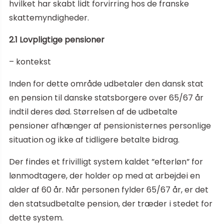
hvilket har skabt lidt forvirring hos de franske
skattemyndigheder.
2.1 Lovpligtige pensioner
– kontekst
Inden for dette område udbetaler den dansk stat
en pension til danske statsborgere over 65/67 år
indtil deres død. Størrelsen af de udbetalte
pensioner afhænger af pensionisternes personlige
situation og ikke af tidligere betalte bidrag.
Der findes et frivilligt system kaldet ”efterløn” for
lønmodtagere, der holder op med at arbejdei en
alder af 60 år. Når personen fylder 65/67 år, er det
den statsudbetalte pension, der træder i stedet for
dette system.