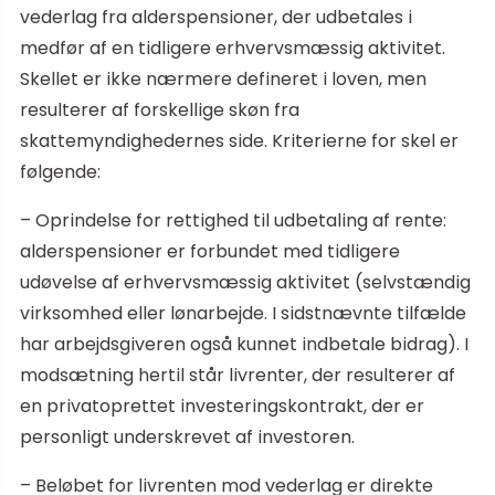
vederlag fra alderspensioner, der udbetales i
medfør af en tidligere erhvervsmæssig aktivitet.
Skellet er ikke nærmere defineret i loven, men
resulterer af forskellige skøn fra
skattemyndighedernes side. Kriterierne for skel er
følgende:
– Oprindelse for rettighed til udbetaling af rente:
alderspensioner er forbundet med tidligere
udøvelse af erhvervsmæssig aktivitet (selvstændig
virksomhed eller lønarbejde. I sidstnævnte tilfælde
har arbejdsgiveren også kunnet indbetale bidrag). I
modsætning hertil står livrenter, der resulterer af
en privatoprettet investeringskontrakt, der er
personligt underskrevet af investoren.
– Beløbet for livrenten mod vederlag er direkte