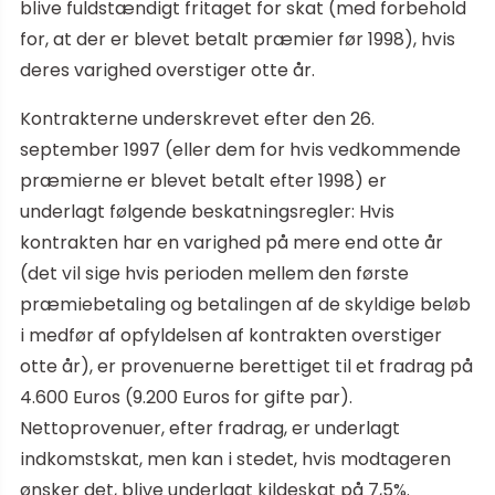
blive fuldstændigt fritaget for skat (med forbehold
for, at der er blevet betalt præmier før 1998), hvis
deres varighed overstiger otte år.
Kontrakterne underskrevet efter den 26.
september 1997 (eller dem for hvis vedkommende
præmierne er blevet betalt efter 1998) er
underlagt følgende beskatningsregler: Hvis
kontrakten har en varighed på mere end otte år
(det vil sige hvis perioden mellem den første
præmiebetaling og betalingen af de skyldige beløb
i medfør af opfyldelsen af kontrakten overstiger
otte år), er provenuerne berettiget til et fradrag på
4.600 Euros (9.200 Euros for gifte par).
Nettoprovenuer, efter fradrag, er underlagt
indkomstskat, men kan i stedet, hvis modtageren
ønsker det, blive underlagt kildeskat på 7,5%.