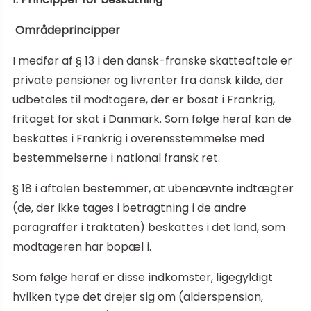
Områdeprincipper
I medfør af § 13 i den dansk-franske skatteaftale er
private pensioner og livrenter fra dansk kilde, der
udbetales til modtagere, der er bosat i Frankrig,
fritaget for skat i Danmark. Som følge heraf kan de
beskattes i Frankrig i overensstemmelse med
bestemmelserne i national fransk ret.
§ 18 i aftalen bestemmer, at ubenævnte indtægter
(de, der ikke tages i betragtning i de andre
paragraffer i traktaten) beskattes i det land, som
modtageren har bopæl i.
Som følge heraf er disse indkomster, ligegyldigt
hvilken type det drejer sig om (alderspension,