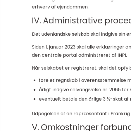
erhverv af ejendommen.
IV. Administrative proc
Det udenlandske selskab skal indgive sin 
Siden 1. januar 2023 skal alle erklæringer 
den centrale portal administreret af INPI.
Når selskabet er registreret, skal det opfy
føre et regnskab i overensstemmelse me
årligt indgive selvangivelse nr. 2065 for
eventuelt betale den årlige 3 %-skat 
Udpegelsen af en repræsentant i Frankrig
V. Omkostninger forbun