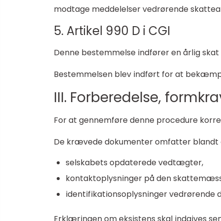
modtage meddelelser vedrørende skattea
5. Artikel 990 D i CGI
Denne bestemmelse indfører en årlig skat 
Bestemmelsen blev indført for at bekæmpe
III. Forberedelse, formkra
For at gennemføre denne procedure korrek
De krævede dokumenter omfatter blandt 
selskabets opdaterede vedtægter,
kontaktoplysninger på den skattemæssi
identifikationsoplysninger vedrørende
Erklæringen om eksistens skal indgives sene