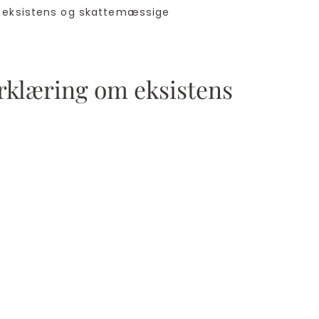
m eksistens og skattemæssige
erklæring om eksistens