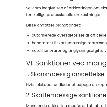
Selv om indgivelsen af erklæringen om eksi
forskellige professionelle omkostninger.
Disse omfatter blandt andet:
autoriserede oversættelser af officiell
honorarer til skattemæssige repræsentan
notarhonorarer og tinglysningsafgifter.
VI. Sanktioner ved mang
1. Skønsmæssig ansættelse
Hvis selskabet undlader at udpege en repr
2. Skattemæssige sanktione
Manglende erklæring medfører tab af retten