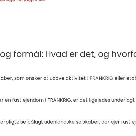
 og formål: Hvad er det, og hvorf
skaber, som ønsker at udøve aktivitet i FRANKRIG eller eta
r en fast ejendom i FRANKRIG, er det ligeledes underlagt 
ligtelse pålagt udenlandske selskaber, der ejer fast ej