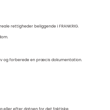
reale rettigheder beliggende i FRANKRIG.
dom.
av og forberede en præcis dokumentation.
 eller efter datoen for det faktiske