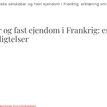
e selskaber og fast ejendom i Frankrig: erklæring o
 og fast ejendom i Frankrig: 
igtelser
ssige forpligtelser