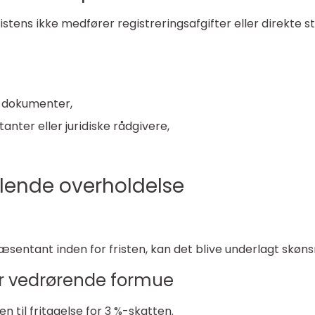
stens ikke medfører registreringsafgifter eller direkte 
e dokumenter,
ter eller juridiske rådgivere,
lende overholdelse
æsentant inden for fristen, kan det blive underlagt sk
r vedrørende formue
 til fritagelse for 3 %-skatten.