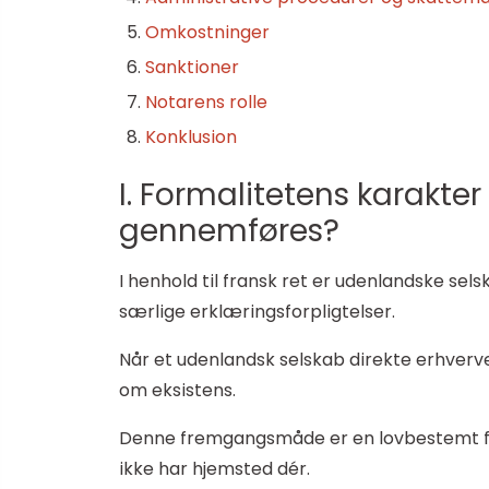
Omkostninger
Sanktioner
Notarens rolle
Konklusion
I. Formalitetens karakter
gennemføres?
I henhold til fransk ret er udenlandske sel
særlige erklæringsforpligtelser.
Når et udenlandsk selskab direkte erhverve
om eksistens.
Denne fremgangsmåde er en lovbestemt forp
ikke har hjemsted dér.