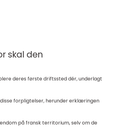
or skal den
blere deres første driftssted dér, underlagt
disse forpligtelser, herunder erklæringen
endom på fransk territorium, selv om de