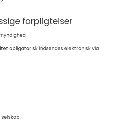
ige forpligtelser
emyndighed.
itet obligatorisk indsendes elektronisk via
 selskab.