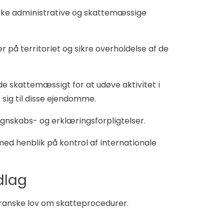
anske administrative og skattemæssige
 på territoriet og sikre overholdelse af de
de skattemæssigt for at udøve aktivitet i
sig til disse ejendomme.
gnskabs- og erklæringsforpligtelser.
d henblik på kontrol af internationale
dlag
 franske lov om skatteprocedurer.