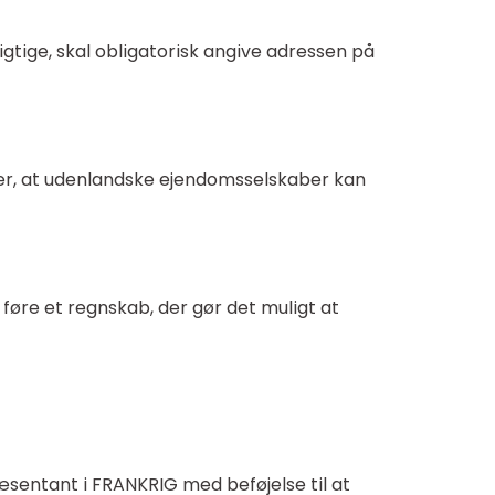
gtige, skal obligatorisk angive adressen på
er, at udenlandske ejendomsselskaber kan
 føre et regnskab, der gør det muligt at
entant i FRANKRIG med beføjelse til at