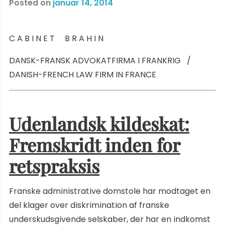
Posted on
januar 14, 2014
C A B I N E T B R A H I N
DANSK-FRANSK ADVOKATFIRMA I FRANKRIG /
DANISH-FRENCH LAW FIRM IN FRANCE
Udenlandsk kildeskat:
Fremskridt inden for
retspraksis
Franske administrative domstole har modtaget en
del klager over diskrimination af franske
underskudsgivende selskaber, der har en indkomst