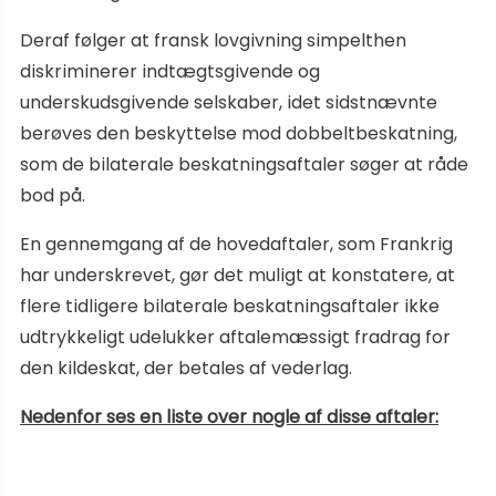
Deraf følger at fransk lovgivning simpelthen
diskriminerer indtægtsgivende og
underskudsgivende selskaber, idet sidstnævnte
berøves den beskyttelse mod dobbeltbeskatning,
som de bilaterale beskatningsaftaler søger at råde
bod på.
En gennemgang af de hovedaftaler, som Frankrig
har underskrevet, gør det muligt at konstatere, at
flere tidligere bilaterale beskatningsaftaler ikke
udtrykkeligt udelukker aftalemæssigt fradrag for
den kildeskat, der betales af vederlag.
Nedenfor ses en liste over nogle af disse aftaler: