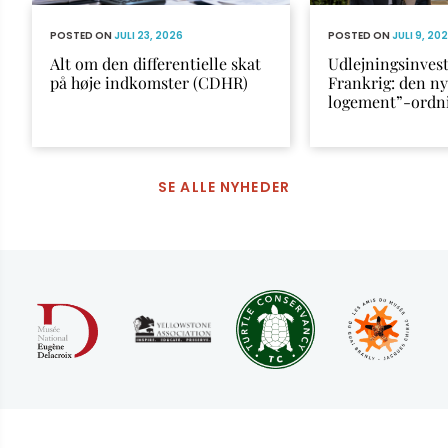
POSTED ON
JULI 23, 2026
POSTED ON
JULI 9, 20
Alt om den differentielle skat
Udlejningsinvest
på høje indkomster (CDHR)
Frankrig: den n
logement”-ordn
SE ALLE NYHEDER