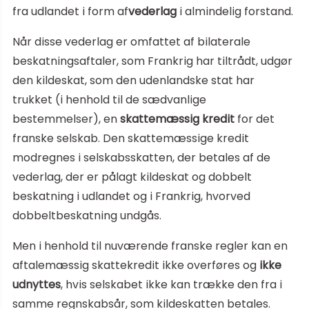
fra udlandet i form af
vederlag
i almindelig forstand.
Når disse vederlag er omfattet af bilaterale
beskatningsaftaler, som Frankrig har tiltrådt, udgør
den kildeskat, som den udenlandske stat har
trukket (i henhold til de sædvanlige
bestemmelser), en
skattemæssig kredit
for det
franske selskab. Den skattemæssige kredit
modregnes i selskabsskatten, der betales af de
vederlag, der er pålagt kildeskat og dobbelt
beskatning i udlandet og i Frankrig, hvorved
dobbeltbeskatning undgås.
Men i henhold til nuværende franske regler kan en
aftalemæssig skattekredit ikke overføres og
ikke
udnyttes
, hvis selskabet ikke kan trække den fra i
samme regnskabsår, som kildeskatten betales.