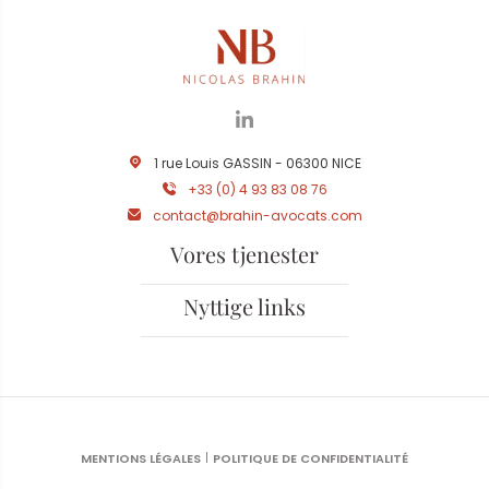
1 rue Louis GASSIN - 06300 NICE
+33 (0) 4 93 83 08 76
contact@brahin-avocats.com
Vores tjenester
Nyttige links
MENTIONS LÉGALES
POLITIQUE DE CONFIDENTIALITÉ