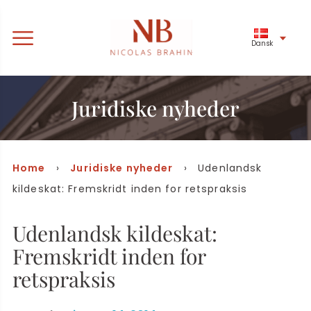
Dansk
Juridiske nyheder
Home
›
Juridiske nyheder
› Udenlandsk
kildeskat: Fremskridt inden for retspraksis
Udenlandsk kildeskat:
Fremskridt inden for
retspraksis