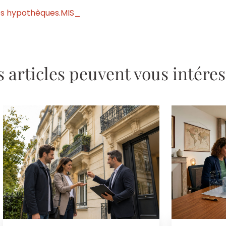
des hypothèques.MIS_
 articles peuvent vous intére