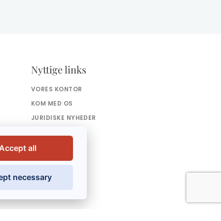
Nyttige links
VORES KONTOR
KOM MED OS
JURIDISKE NYHEDER
AVISARTIKLER
KONTAKT
Accept all
ept necessary