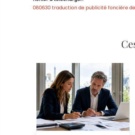
080630 traduction de publicité foncière 
Ces