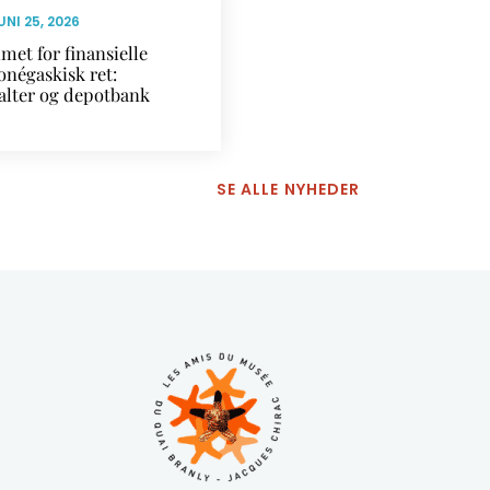
UNI 25, 2026
met for finansielle
onégaskisk ret:
alter og depotbank
SE ALLE NYHEDER