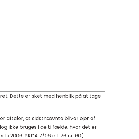
et. Dette er sket med henblik på at tage
r aftaler, at sidstnævnte bliver ejer af
g ikke bruges i de tilfælde, hvor det er
ts 2006: BRDA 7/06 inf. 26 nr. 60).