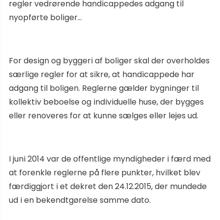
regler vedrørende handicappedes adgang til
nyopførte boliger…
For design og byggeri af boliger skal der overholdes
særlige regler for at sikre, at handicappede har
adgang til boligen. Reglerne gælder bygninger til
kollektiv beboelse og individuelle huse, der bygges
eller renoveres for at kunne sælges eller lejes ud.
I juni 2014 var de offentlige myndigheder i færd med
at forenkle reglerne på flere punkter, hvilket blev
færdiggjort i et dekret den 24.12.2015, der mundede
ud i en bekendtgørelse samme dato.