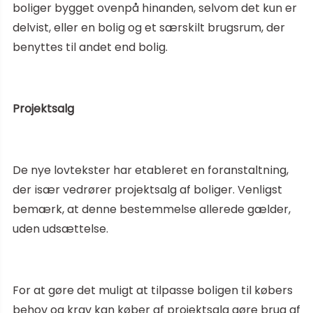
boliger bygget ovenpå hinanden, selvom det kun er
delvist, eller en bolig og et særskilt brugsrum, der
benyttes til andet end bolig.
Projektsalg
De nye lovtekster har etableret en foranstaltning,
der især vedrører projektsalg af boliger. Venligst
bemærk, at denne bestemmelse allerede gælder,
uden udsættelse.
For at gøre det muligt at tilpasse boligen til købers
behov og krav kan køber af projektsalg gøre brug af