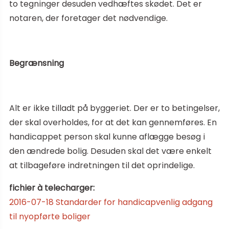
to tegninger desuden vedhæftes skødet. Det er
notaren, der foretager det nødvendige.
Begrænsning
Alt er ikke tilladt på byggeriet. Der er to betingelser,
der skal overholdes, for at det kan gennemføres. En
handicappet person skal kunne aflægge besøg i
den ændrede bolig. Desuden skal det være enkelt
at tilbageføre indretningen til det oprindelige.
fichier à telecharger:
2016-07-18 Standarder for handicapvenlig adgang
til nyopførte boliger