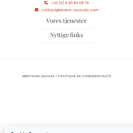
+33 (0) 4 93 83 08 76
contact@brahin-avocats.com
Vores tjenester
Nyttige links
MENTIONS LÉGALES
POLITIQUE DE CONFIDENTIALITÉ