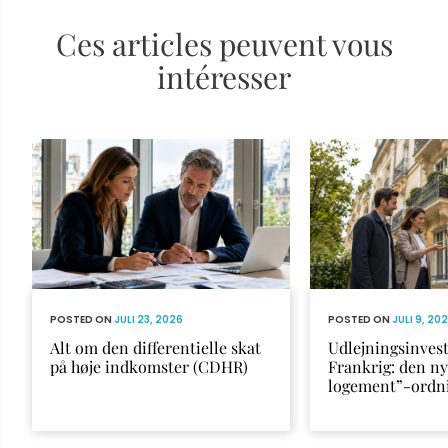
Ces articles peuvent vous
intéresser
POSTED ON
JULI 23, 2026
POSTED ON
JULI 9, 20
Alt om den differentielle skat
Udlejningsinvest
på høje indkomster (CDHR)
Frankrig: den n
logement”-ordn