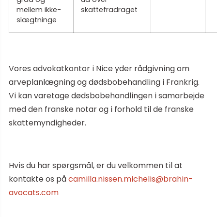
mellem ikke-
skattefradraget
slægtninge
Vores advokatkontor i Nice yder rådgivning om
arveplanlægning og dødsbobehandling i Frankrig.
Vi kan varetage dødsbobehandlingen i samarbejde
med den franske notar og i forhold til de franske
skattemyndigheder.
Hvis du har spørgsmål, er du velkommen til at
kontakte os på
camilla.nissen.michelis@brahin-
avocats.com