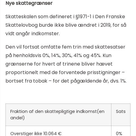
Nye skattegrænser
Skatteskalen som defineret i §1971-1 i Den Franske
Skattelovbog burde ikke blive ændret i 2019, for så
vidt angår indkomster.
Den vil fortsat omfatte fem trin med skattesatser
på henholdsvis 0%, 14%, 30%, 41% og 45%. Kun
grænserne for hvert af trinene bliver hævet
proportionelt med de forventede prisstigninger –
bortset fra tobak – for det pågældende år, dvs. 1%.
Fraktion af den skattepligtige indkomst(en
Sats
andel)
Overstiger ikke 10.064 €
0%