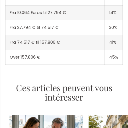
Fra 10.064 Euros til 27.794 €
14%
Fra 27.794 € til 74.517 €
30%
Fra 74.517 € til 157.806 €
41%
Over 157.806 €
45%
Ces articles peuvent vous
intéresser