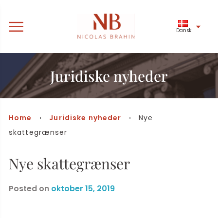
Dansk
Juridiske nyheder
Home
›
Juridiske nyheder
› Nye
skattegrænser
Nye skattegrænser
Posted on
oktober 15, 2019