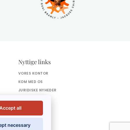
Nyttige links
VORES KONTOR
KOM MED OS
JURIDISKE NYHEDER
AVISARTIKLER
KONTAKT
Accept all
ept necessary