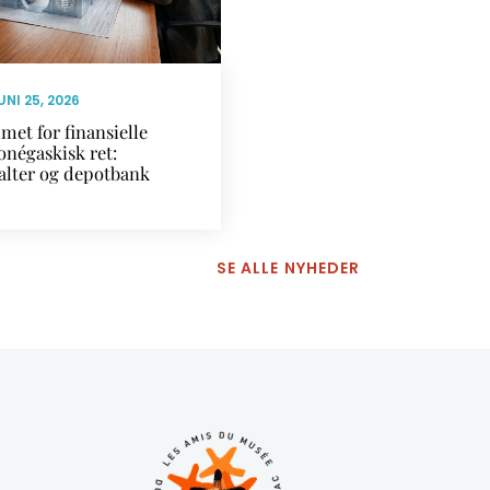
UNI 25, 2026
met for finansielle
onégaskisk ret:
alter og depotbank
SE ALLE NYHEDER