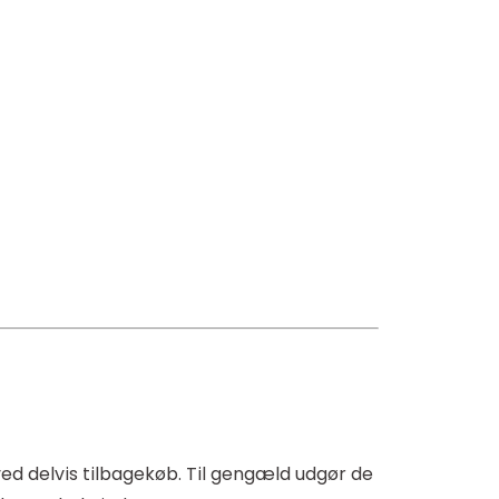
ved delvis tilbagekøb. Til gengæld udgør de