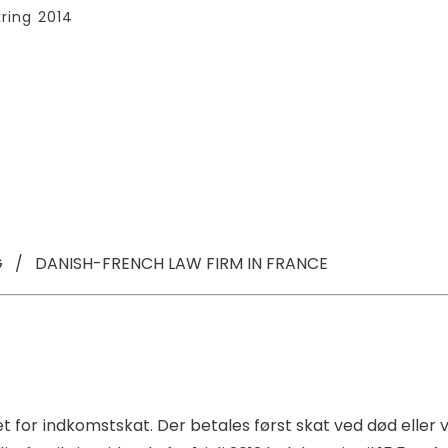
ring 2014
 / DANISH-FRENCH LAW FIRM IN FRANCE
et for indkomstskat. Der betales først skat ved død eller 