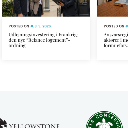
POSTED ON
JULI 9, 2026
POSTED ON
J
Udlejningsinvestering i Frankrig:
Ansvarsregi
den nye “Relance logement”-
aktører i m
ordning
formueforv