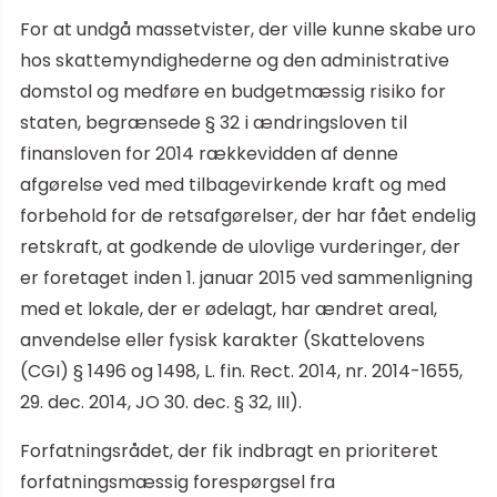
For at undgå massetvister, der ville kunne skabe uro
hos skattemyndighederne og den administrative
domstol og medføre en budgetmæssig risiko for
staten, begrænsede § 32 i ændringsloven til
finansloven for 2014 rækkevidden af denne
afgørelse ved med tilbagevirkende kraft og med
forbehold for de retsafgørelser, der har fået endelig
retskraft, at godkende de ulovlige vurderinger, der
er foretaget inden 1. januar 2015 ved sammenligning
med et lokale, der er ødelagt, har ændret areal,
anvendelse eller fysisk karakter (Skattelovens
(CGI) § 1496 og 1498, L. fin. Rect. 2014, nr. 2014-1655,
29. dec. 2014, JO 30. dec. § 32, III).
Forfatningsrådet, der fik indbragt en prioriteret
forfatningsmæssig forespørgsel fra