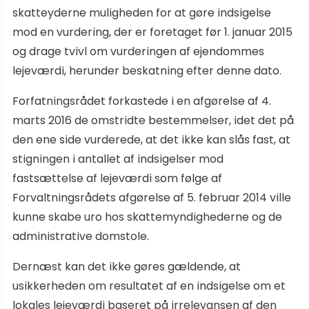
skatteyderne muligheden for at gøre indsigelse
mod en vurdering, der er foretaget før 1. januar 2015
og drage tvivl om vurderingen af ejendommes
lejeværdi, herunder beskatning efter denne dato.
Forfatningsrådet forkastede i en afgørelse af 4.
marts 2016 de omstridte bestemmelser, idet det på
den ene side vurderede, at det ikke kan slås fast, at
stigningen i antallet af indsigelser mod
fastsættelse af lejeværdi som følge af
Forvaltningsrådets afgørelse af 5. februar 2014 ville
kunne skabe uro hos skattemyndighederne og de
administrative domstole.
Dernæst kan det ikke gøres gældende, at
usikkerheden om resultatet af en indsigelse om et
lokales lejeværdi baseret på irrelevansen af den