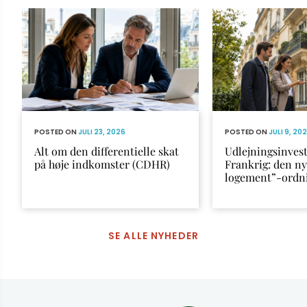
POSTED ON
JULI 23, 2026
POSTED ON
JULI 9, 20
Alt om den differentielle skat
Udlejningsinvest
på høje indkomster (CDHR)
Frankrig: den n
logement”-ordn
SE ALLE NYHEDER