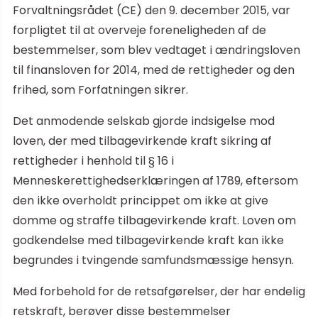
Forvaltningsrådet (CE) den 9. december 2015, var
forpligtet til at overveje foreneligheden af de
bestemmelser, som blev vedtaget i ændringsloven
til finansloven for 2014, med de rettigheder og den
frihed, som Forfatningen sikrer.
Det anmodende selskab gjorde indsigelse mod
loven, der med tilbagevirkende kraft sikring af
rettigheder i henhold til § 16 i
Menneskerettighedserklæringen af 1789, eftersom
den ikke overholdt princippet om ikke at give
domme og straffe tilbagevirkende kraft. Loven om
godkendelse med tilbagevirkende kraft kan ikke
begrundes i tvingende samfundsmæssige hensyn.
Med forbehold for de retsafgørelser, der har endelig
retskraft, berøver disse bestemmelser