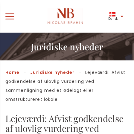
Dansk
Juridiske nyheder
Home
›
Juridiske nyheder
› Lejeværdi: Afvist
godkendelse af ulovlig vurdering ved
sammenligning med et ødelagt eller
omstruktureret lokale
Lejeværdi: Afvist godkendelse
af ulovlig vurdering ved