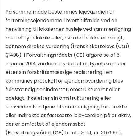
På samme måde bestemmes lejeværdien af
forretningsejendomme i hvert tilfælde ved en
henvisning til lokalernes husleje ved sammenligning
med et typelokale eller, hvis dette ikke er muligt,
gennem direkte vurdering (fransk skattelovs (CGI)
§1498). I Forvaltningsrådets (CE) afgørelse af 5.
februar 2014 vurderedes det, at et typelokale, der
efter sin forskriftsmæssige registrering i en
kommunes protokol for ejendomsvurdering blev
fuldstændig genindrettet, omstruktureret eller
ødelagt, ikke efter sin omstrukturering eller
forsvinden kan tjene til sammenligning for direkte
eller indirekte at fastsætte lejeværdien på et aktiv,
der er omfattet af ejendomsskat
(Forvaltningsrådet (CE) 5. feb. 2014, nr. 367995).