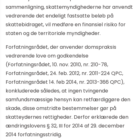
sammenligning, skattemyndighederne har anvendt
vedrørende det endeligt fastsatte beløb på
skattebidraget, vil medføre en finansiel risiko for
staten og de territoriale myndigheder.
Forfatningsrådet, der anvender domspraksis
vedrørende love om godkendelse
(Forfatningsrådet, 10. nov. 2010, nr. 210-78,
Forfatningsrådet, 24. feb. 2012, nr. 2011-224 QPC,
Forfatningsrådet 14. feb 2014, nr. 2013-366 QPC),
konkluderede således, at ingen tvingende
samfundsmæssige hensyn kan retfærdiggøre den
skade, disse omstridte bestemmelser gør på
skatteydernes rettigheder. Derfor erklærede den
ændringslovens § 32, III for 2014 af 29. december
2014 forfatningsstridig.