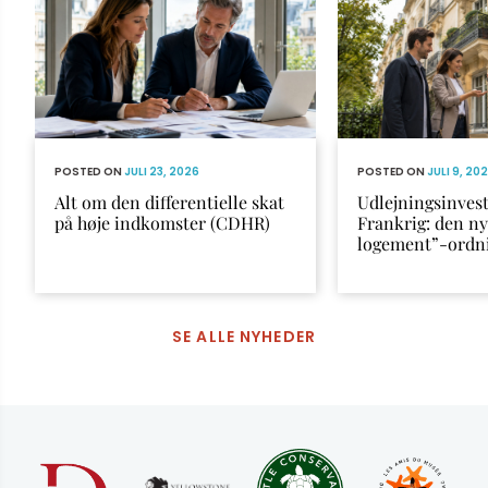
POSTED ON
JULI 23, 2026
POSTED ON
JULI 9, 20
Alt om den differentielle skat
Udlejningsinvest
på høje indkomster (CDHR)
Frankrig: den n
logement”-ordn
SE ALLE NYHEDER