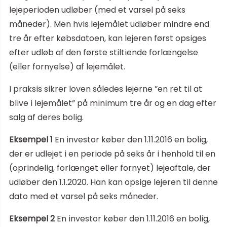
lejeperioden udløber (med et varsel på seks
måneder). Men hvis lejemålet udløber mindre end
tre år efter købsdatoen, kan lejeren først opsiges
efter udløb af den første stiltiende forlængelse
(eller fornyelse) af lejemålet.
I praksis sikrer loven således lejerne ”en ret til at
blive i lejemålet” på minimum tre år og en dag efter
salg af deres bolig.
Eksempel 1
En investor køber den 1.11.2016 en bolig,
der er udlejet i en periode på seks år i henhold til en
(oprindelig, forlænget eller fornyet) lejeaftale, der
udløber den 1.1.2020. Han kan opsige lejeren til denne
dato med et varsel på seks måneder.
Eksempel 2
En investor køber den 1.11.2016 en bolig,