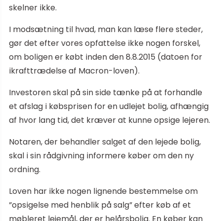
skelner ikke.
I modsætning til hvad, man kan læse flere steder,
gør det efter vores opfattelse ikke nogen forskel,
om boligen er købt inden den 8.8.2015 (datoen for
ikrafttrædelse af Macron-loven).
Investoren skal på sin side tænke på at forhandle
et afslag i købsprisen for en udlejet bolig, afhængig
af hvor lang tid, det kræver at kunne opsige lejeren.
Notaren, der behandler salget af den lejede bolig,
skal i sin rådgivning informere køber om den ny
ordning.
Loven har ikke nogen lignende bestemmelse om
”opsigelse med henblik på salg” efter køb af et
møbleret lejemål, der er helårsbolig. En køber kan