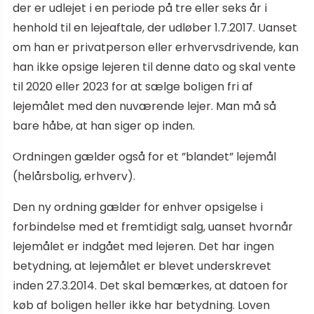
der er udlejet i en periode på tre eller seks år i
henhold til en lejeaftale, der udløber 1.7.2017. Uanset
om han er privatperson eller erhvervsdrivende, kan
han ikke opsige lejeren til denne dato og skal vente
til 2020 eller 2023 for at sælge boligen fri af
lejemålet med den nuværende lejer. Man må så
bare håbe, at han siger op inden.
Ordningen gælder også for et ”blandet” lejemål
(helårsbolig, erhverv).
Den ny ordning gælder for enhver opsigelse i
forbindelse med et fremtidigt salg, uanset hvornår
lejemålet er indgået med lejeren. Det har ingen
betydning, at lejemålet er blevet underskrevet
inden 27.3.2014. Det skal bemærkes, at datoen for
køb af boligen heller ikke har betydning. Loven