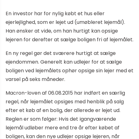
En investor har for nylig købt et hus eller
ejerlejlighed, som er lejet ud (umøbleret lejemål).
Han ønsker at vide, om han hurtigt kan opsige
lejeren for derefter at sælge boligen fri af lejemålet.
En ny regel gør det sværere hurtigt at sælge
ejendommen. Generelt kan udlejer for at sælge
boligen ved lejemålets ophør opsige sin lejer med et
varsel på seks måneder.
Macron-loven af 06.08.2015 har indført en særlig
regel, når lejemålet opsiges med henblik på salg
efter et køb af en bolig, der allerede er lejet ud.
Reglen er som følger: Hvis det igangværende
lejemål udløber mere end tre år efter købet af
boligen, kan den nye udlejer opsige lejeren, når