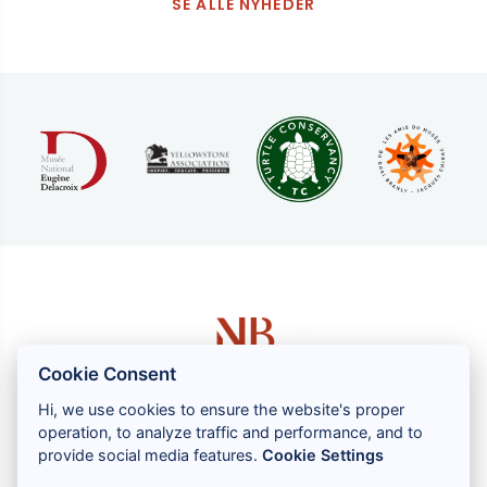
SE ALLE NYHEDER
Cookie Consent
Hi, we use cookies to ensure the website's proper
operation, to analyze traffic and performance, and to
1 rue Louis GASSIN - 06300 NICE
provide social media features.
Cookie Settings
+33 (0) 4 93 83 08 76