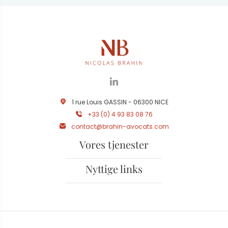
1 rue Louis GASSIN - 06300 NICE
+33 (0) 4 93 83 08 76
contact@brahin-avocats.com
Vores tjenester
Nyttige links