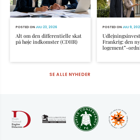
POSTED ON
JULI 23, 2026
POSTED ON
JULI 9, 20
Alt om den differentielle skat
Udlejningsinvest
på høje indkomster (CDHR)
Frankrig: den n
logement”-ordn
SE ALLE NYHEDER