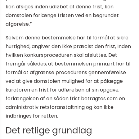
kan afsiges inden udløbet af denne frist, kan
domstolen forlænge fristen ved en begrundet
afgørelse.”
Selvom denne bestemmelse har til formål at sikre
hurtighed, angiver den ikke præcist den frist, inden
hvilken konkursproceduren skal afsluttes. Det
fremgår således, at bestemmelsen primært har til
formål at afgrænse procedurens gennemførelse
ved at give domstolen mulighed for at pålægge
kuratoren en frist for udførelsen af sin opgave;
forlængelsen af en sådan frist betragtes som en
administrativ retsforanstaltning og kan ikke
indbringes for retten.
Det retlige grundlag