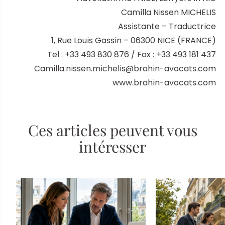
Camilla Nissen MICHELIS
Assistante – Traductrice
1, Rue Louis Gassin – 06300 NICE (FRANCE)
Tel : +33 493 830 876 / Fax : +33 493 181 437
Camilla.nissen.michelis@brahin-avocats.com
www.brahin-avocats.com
Ces articles peuvent vous
intéresser