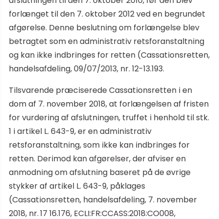
afslutningen til den 7. oktober 2010, før den blev
forlænget til den 7. oktober 2012 ved en begrundet
afgørelse. Denne beslutning om forlængelse blev
betragtet som en administrativ retsforanstaltning
og kan ikke indbringes for retten (Cassationsretten,
handelsafdeling, 09/07/2013, nr. 12-13.193.
Tilsvarende præciserede Cassationsretten i en
dom af 7. november 2018, at forlængelsen af fristen
for vurdering af afslutningen, truffet i henhold til stk.
1 i artikel L. 643-9, er en administrativ
retsforanstaltning, som ikke kan indbringes for
retten. Derimod kan afgørelser, der afviser en
anmodning om afslutning baseret på de øvrige
stykker af artikel L. 643-9, påklages
(Cassationsretten, handelsafdeling, 7. november
2018, nr. 17 16.176, ECLI:FR:CCASS:2018:CO008,