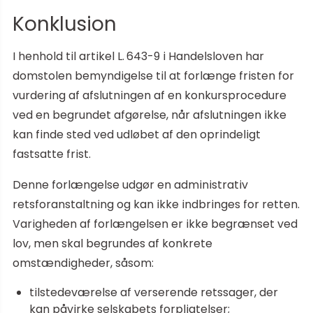
Konklusion
I henhold til artikel L. 643-9 i Handelsloven har
domstolen bemyndigelse til at forlænge fristen for
vurdering af afslutningen af en konkursprocedure
ved en begrundet afgørelse, når afslutningen ikke
kan finde sted ved udløbet af den oprindeligt
fastsatte frist.
Denne forlængelse udgør en administrativ
retsforanstaltning og kan ikke indbringes for retten.
Varigheden af forlængelsen er ikke begrænset ved
lov, men skal begrundes af konkrete
omstændigheder, såsom:
tilstedeværelse af verserende retssager, der
kan påvirke selskabets forpligtelser;