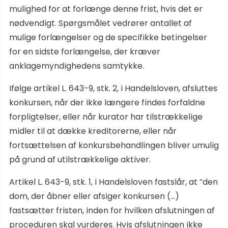
mulighed for at forlænge denne frist, hvis det er
nødvendigt. Spørgsmålet vedrører antallet af
mulige forlængelser og de specifikke betingelser
for en sidste forlængelse, der kræver
anklagemyndighedens samtykke.
Ifølge artikel L. 643-9, stk. 2, i Handelsloven, afsluttes
konkursen, når der ikke længere findes forfaldne
forpligtelser, eller når kurator har tilstrækkelige
midler til at dække kreditorerne, eller når
fortsættelsen af konkursbehandlingen bliver umulig
på grund af utilstrækkelige aktiver.
Artikel L. 643-9, stk. 1, i Handelsloven fastslår, at “den
dom, der åbner eller afsiger konkursen (…)
fastsætter fristen, inden for hvilken afslutningen af
proceduren skal vurderes. Hvis afslutningen ikke