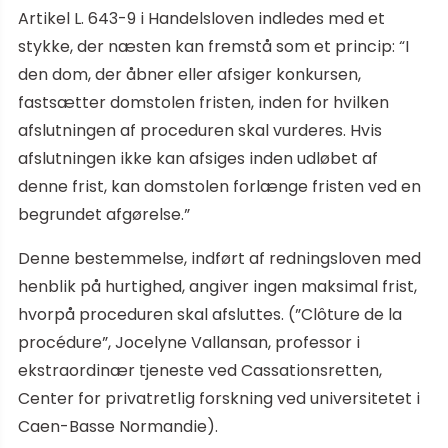
Artikel L. 643-9 i Handelsloven indledes med et
stykke, der næsten kan fremstå som et princip: “I
den dom, der åbner eller afsiger konkursen,
fastsætter domstolen fristen, inden for hvilken
afslutningen af proceduren skal vurderes. Hvis
afslutningen ikke kan afsiges inden udløbet af
denne frist, kan domstolen forlænge fristen ved en
begrundet afgørelse.”
Denne bestemmelse, indført af redningsloven med
henblik på hurtighed, angiver ingen maksimal frist,
hvorpå proceduren skal afsluttes. (”Clôture de la
procédure”, Jocelyne Vallansan, professor i
ekstraordinær tjeneste ved Cassationsretten,
Center for privatretlig forskning ved universitetet i
Caen-Basse Normandie).