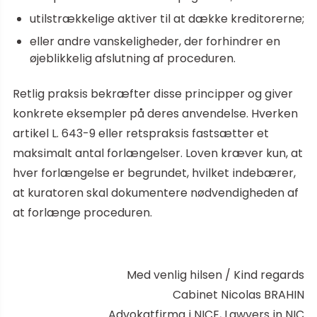
utilstrækkelige aktiver til at dække kreditorerne;
eller andre vanskeligheder, der forhindrer en
øjeblikkelig afslutning af proceduren.
Retlig praksis bekræfter disse principper og giver
konkrete eksempler på deres anvendelse. Hverken
artikel L. 643-9 eller retspraksis fastsætter et
maksimalt antal forlængelser. Loven kræver kun, at
hver forlængelse er begrundet, hvilket indebærer,
at kuratoren skal dokumentere nødvendigheden af
at forlænge proceduren.
Med venlig hilsen / Kind regards
Cabinet Nicolas BRAHIN
Advokatfirma i NICE, Lawyers in NIC