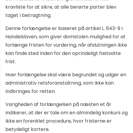
kravliste for at sikre, at alle berørte parter blev
taget i betragtning.
Denne forlængelse er baseret på artikel L. 643-9 i
Handelsloven, som giver domstolen mulighed for at
forlænge fristen for vurdering, når afslutningen ikke
kan finde sted inden for den oprindeligt fastsatte
frist.
Hver forlængelse skal være begrundet og udgør en
administrativ retsforanstaltning, som ikke kan
indbringes for retten.
Varigheden af forlængelsen på næsten et år
indikerer, at der er tale om en almindelig konkurs og
ikke en forenklet procedure, hvor fristerne er
betydeligt kortere.