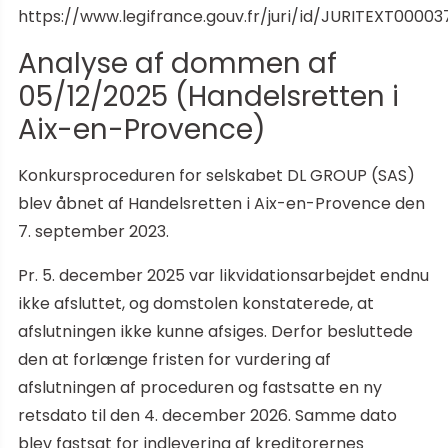
https://www.legifrance.gouv.fr/juri/id/JURITEXT00003
Analyse af dommen af
05/12/2025 (Handelsretten i
Aix-en-Provence)
Konkursproceduren for selskabet DL GROUP (SAS)
blev åbnet af Handelsretten i Aix-en-Provence den
7. september 2023.
Pr. 5. december 2025 var likvidationsarbejdet endnu
ikke afsluttet, og domstolen konstaterede, at
afslutningen ikke kunne afsiges. Derfor besluttede
den at forlænge fristen for vurdering af
afslutningen af proceduren og fastsatte en ny
retsdato til den 4. december 2026. Samme dato
blev fastsat for indlevering af kreditorernes