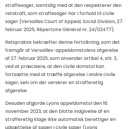
straffesager, samtidig med at den respekterer den
retskraft, som straffesager har i forhold til civile
sager (Versailles Court of Appeal, Social Division, 27.
februar 2025, Répertoire Général nr. 24/02477).
Retspraksis bekræfter denne fortolkning, som det
fremgår af Versailles-appeldomstolens afgørelse
af 27. februar 2025, som anvender artikel 4, stk. 3,
ved at præcisere, at den civile domstol kan
fortsætte med at træffe afgørelse i andre civile
sager, selv om der verserer en strafferetlig
afgørelse.
Desuden afgjorde Lyons appeldomstol den 16.
november 2023, at den blotte indgivelse af en
strafferetlig klage ikke automatisk berettiger en
udsættelse af sagen i civile sager (Lyons