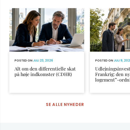
POSTED ON
JULI 23, 2026
POSTED ON
JULI 9, 20
Alt om den differentielle skat
Udlejningsinvest
på høje indkomster (CDHR)
Frankrig: den n
logement”-ordn
SE ALLE NYHEDER