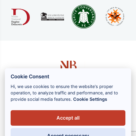
Cookie Consent
Hi, we use cookies to ensure the website's proper
operation, to analyze traffic and performance, and to
1 rue Louis GASSIN - 06300 NICE
provide social media features.
Cookie Settings
+33 (0) 4 93 83 08 76
contact@brahin-avocats.com
Accept all
Vores tjenester
Accept necessary