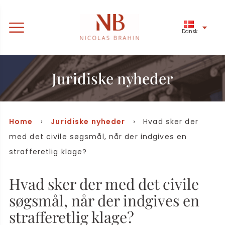
Dansk
Juridiske nyheder
Home
›
Juridiske nyheder
› Hvad sker der
med det civile søgsmål, når der indgives en
strafferetlig klage?
Hvad sker der med det civile
søgsmål, når der indgives en
strafferetlig klage?