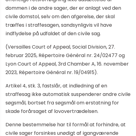
dommen i de andre sager, der er anlagt ved den
civile domstol, selv om den afgørelse, der skal
træffes i straffesagen, sandsynligvis vil have
indflydelse på udfaldet af den civile sag.
(Versailles Court of Appeal, Social Division, 27.
februar 2025, Répertoire Général nr. 24/02477 og
Lyon Court of Appeal, 3rd Chamber A, 16. november
2023, Répertoire Général nr. 19/04915).
Artikel 4, stk. 3, fastslår, at indledning af en
straffesag ikke automatisk suspenderer andre civile
søgsmål, bortset fra søgsmål om erstatning for
skade forårsaget af lovovertrædelsen.
Denne bestemmelse har til formål at forhindre, at
civile sager forsinkes unødigt af igangværende