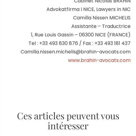
Cabinet Nicolas BRAHIN
Advokatfirma i NICE, Lawyers in NIC
Camilla Nissen MICHELIS
Assistante – Traductrice
1, Rue Louis Gassin – 06300 NICE (FRANCE)
Tel : +33 493 830 876 / Fax : +33 493 181 437
Camilla.nissen.michelis@brahin-avocats.com
www.brahin-avocats.com
Ces articles peuvent vous
intéresser