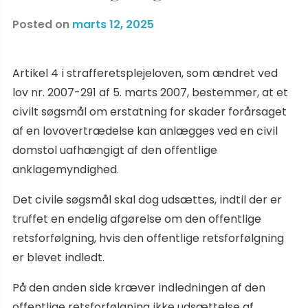
Posted on
marts 12, 2025
Artikel 4 i strafferetsplejeloven, som ændret ved
lov nr. 2007-291 af 5. marts 2007, bestemmer, at et
civilt søgsmål om erstatning for skader forårsaget
af en lovovertrædelse kan anlægges ved en civil
domstol uafhængigt af den offentlige
anklagemyndighed.
Det civile søgsmål skal dog udsættes, indtil der er
truffet en endelig afgørelse om den offentlige
retsforfølgning, hvis den offentlige retsforfølgning
er blevet indledt.
På den anden side kræver indledningen af den
offentlige retsforfølgning ikke udsættelse af