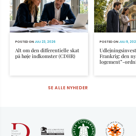
POSTED ON
JULI 23, 2026
POSTED ON
JULI 9, 20
Alt om den differentielle skat
Udlejningsinvest
på høje indkomster (CDHR)
Frankrig: den n
logement”-ordn
SE ALLE NYHEDER