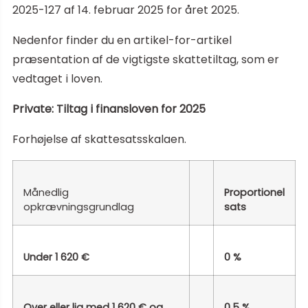
2025-127 af 14. februar 2025 for året 2025.
Nedenfor finder du en artikel-for-artikel
præsentation af de vigtigste skattetiltag, som er
vedtaget i loven.
Private: Tiltag i finansloven for 2025
Forhøjelse af skattesatsskalaen.
Månedlig
Proportionel
opkrævningsgrundlag
sats
Under 1 620 €
0 %
Over eller lig med 1 620 € og
0,5 %