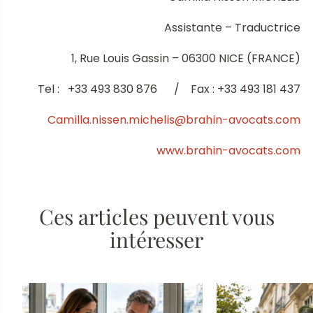
Assistante – Traductrice
1, Rue Louis Gassin – 06300 NICE (FRANCE)
Tel : +33 493 830 876 / Fax : +33 493 181 437
Camilla.nissen.michelis@brahin-avocats.com
www.brahin-avocats.com
Ces articles peuvent vous
intéresser