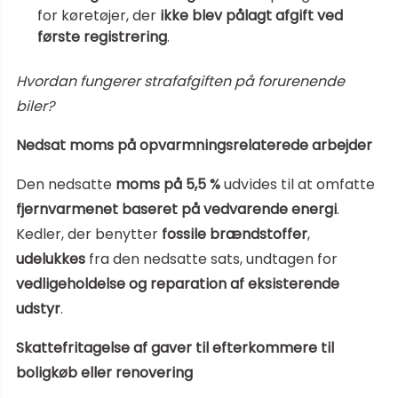
for køretøjer, der
ikke blev pålagt afgift ved
første registrering
.
Hvordan fungerer strafafgiften på forurenende
biler?
Nedsat moms på opvarmningsrelaterede arbejder
Den nedsatte
moms på 5,5 %
udvides til at omfatte
fjernvarmenet baseret på vedvarende energi
.
Kedler, der benytter
fossile brændstoffer
,
udelukkes
fra den nedsatte sats, undtagen for
vedligeholdelse og reparation af eksisterende
udstyr
.
Skattefritagelse af gaver til efterkommere til
boligkøb eller renovering