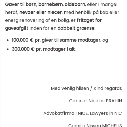
Gaver til børn, børnebørn, oldebørn
, eller i mangel
heraf,
nevøer eller niecer
, med henblik på køb eller
energirenovering af en bolig, er
fritaget for
gaveafgift
inden for en
dobbelt grænse
:
100.000 € pr. giver til samme modtager
, og
300.000 € pr. modtager i alt
.
Med venlig hilsen / Kind regards
Cabinet Nicolas BRAHIN
Advokatfirma i NICE, Lawyers in NIC
Camilla Nissen MICHELIS