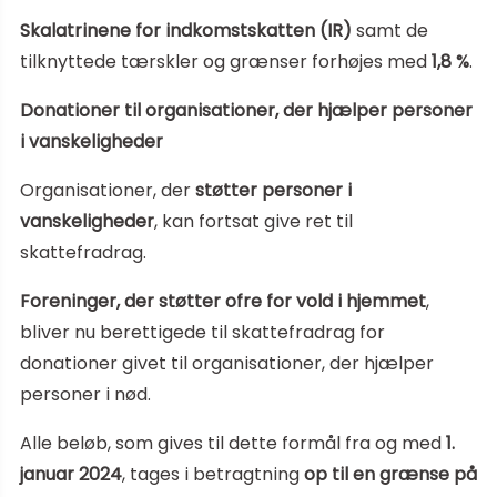
Skalatrinene for indkomstskatten (IR)
samt de
tilknyttede tærskler og grænser forhøjes med
1,8 %
.
Donationer til organisationer, der hjælper personer
i vanskeligheder
Organisationer, der
støtter personer i
vanskeligheder
, kan fortsat give ret til
skattefradrag.
Foreninger, der støtter ofre for vold i hjemmet
,
bliver nu berettigede til skattefradrag for
donationer givet til organisationer, der hjælper
personer i nød.
Alle beløb, som gives til dette formål fra og med
1.
januar 2024
, tages i betragtning
op til en grænse på