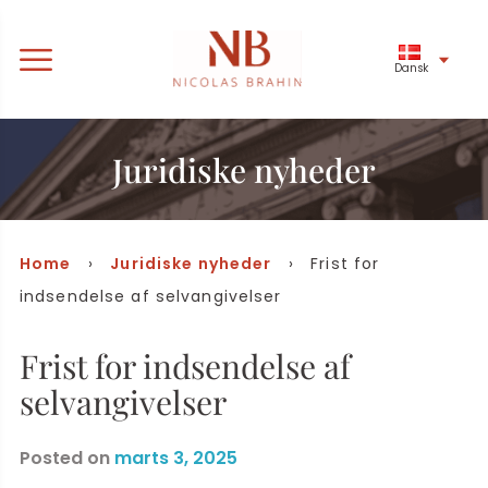
Dansk
Juridiske nyheder
Home
›
Juridiske nyheder
› Frist for
indsendelse af selvangivelser
Frist for indsendelse af
selvangivelser
Posted on
marts 3, 2025