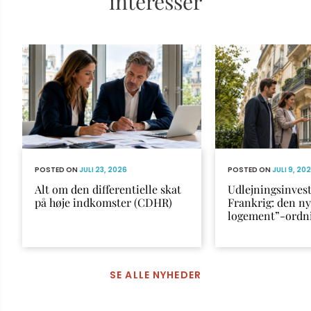
intéresser
POSTED ON
JULI 23, 2026
POSTED ON
JULI 9, 20
Alt om den differentielle skat
Udlejningsinvest
på høje indkomster (CDHR)
Frankrig: den n
logement”-ordn
SE ALLE NYHEDER