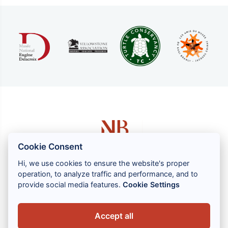
Cookie Consent
Hi, we use cookies to ensure the website's proper
operation, to analyze traffic and performance, and to
1 rue Louis GASSIN - 06300 NICE
provide social media features.
Cookie Settings
+33 (0) 4 93 83 08 76
contact@brahin-avocats.com
Accept all
Vores tjenester