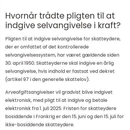
Hvornår trådte pligten til at
indgive selvangivelse i kraft?
Pligten til at indgive selvangivelse for skatteydere,
der er omfattet af det kontrollerede
selvangivelsessystem, har været gældende siden
30. april 1950. Skatteyderne skal indgive en årlig
selvangivelse, hvis indhold er fastsat ved dekret
(artikel 97 i den generelle skattelov).
Arveafgiftsangivelser vil gradvist blive indgivet
elektronisk, med pligt til at indgive og betale
elektronisk fra 1. juli 2025. Fristen for skatteydere
bosiddende i Frankrig er den 15. juni og den 15. juli for
ikke-bosiddende skatteydere.