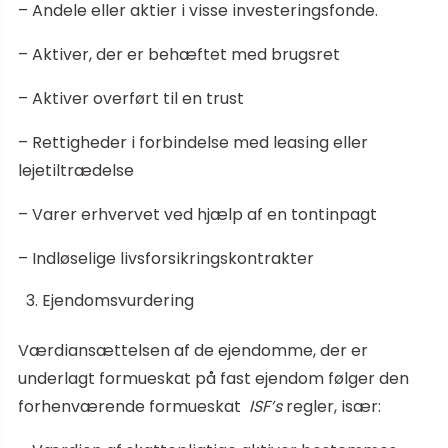
– Andele eller aktier i visse investeringsfonde.
– Aktiver, der er behæftet med brugsret
– Aktiver overført til en trust
– Rettigheder i forbindelse med leasing eller
lejetiltrædelse
– Varer erhvervet ved hjælp af en tontinpagt
– Indløselige livsforsikringskontrakter
Ejendomsvurdering
Værdiansættelsen af ​​de ejendomme, der er
underlagt formueskat på fast ejendom følger den
forhenværende formueskat
ISF’s
regler, især: