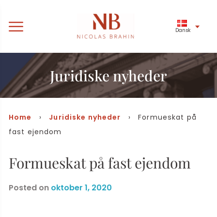
Dansk
Juridiske nyheder
Home
›
Juridiske nyheder
› Formueskat på
fast ejendom
Formueskat på fast ejendom
Posted on
oktober 1, 2020