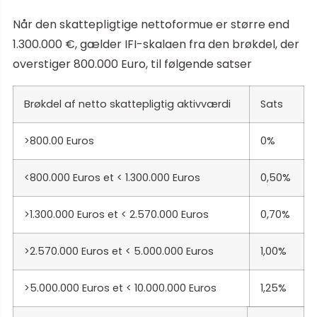
Når den skattepligtige nettoformue er større end
1.300.000 €, gælder IFI-skalaen fra den brøkdel, der
overstiger 800.000 Euro, til følgende satser
Brøkdel af netto skattepligtig aktivværdi
Sats
>800.00 Euros
0%
<800.000 Euros et < 1.300.000 Euros
0,50%
>1.300.000 Euros et < 2.570.000 Euros
0,70%
>2.570.000 Euros et < 5.000.000 Euros
1,00%
>5.000.000 Euros et < 10.000.000 Euros
1,25%