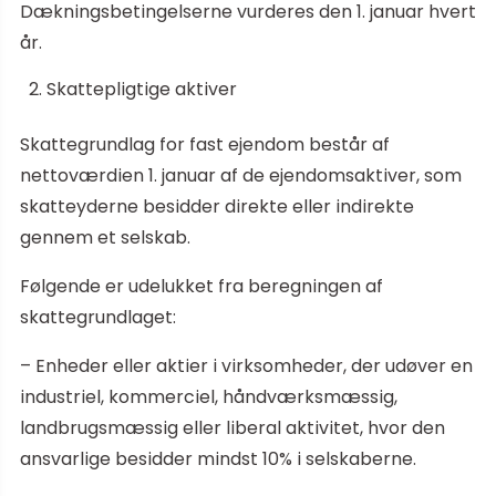
Dækningsbetingelserne vurderes den 1. januar hvert
år.
Skattepligtige aktiver
Skattegrundlag for fast ejendom består af
nettoværdien 1. januar af de ejendomsaktiver, som
skatteyderne besidder direkte eller indirekte
gennem et selskab.
Følgende er udelukket fra beregningen af ​​
skattegrundlaget:
– Enheder eller aktier i virksomheder, der udøver en
industriel, kommerciel, håndværksmæssig,
landbrugsmæssig eller liberal aktivitet, hvor den
ansvarlige besidder mindst 10% i selskaberne.