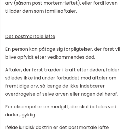
arv (såsom post mortem-løftet), eller fordi loven
tillader dem som familieaftaler.
Det postmortale løfte
En person kan påtage sig forpligtelser, der først vil
blive opfyldt efter vedkommendes død.
Aftaler, der først træder i kraft efter døden, falder
således ikke ind under forbuddet mod aftaler om
fremtidige arv, så længe de ikke indebærer
overdragelse af selve arven eller nogen del heraf.
For eksempel er en medgift, der skal betales ved
døden, gyldig.
Ifølge juridisk doktrin er det postmortale løfte