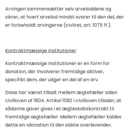
Arvingen sammensætter selv arveloddene og
sikrer, at hvert arvelod mindst svarer til den del, der
er forbeholdt arvingerne (civilret, art. 1075 ff.).
Kontraktmæssige institutioner
Kontraktmæssige institutioner er en form for
donation, der involverer fremtidige aktiver,
specifikt dem, der udgør en del af en arv.
Disse har været tilladt mellem ægtefæller siden
civilloven af 1804. Artikel 1092 i civilloven tillader, at
sådanne gaver gives i et ægteskabskontrakt til
fremtidige ægtefæller. Mellem ægtefæller kaldes
dette en »donation til den sidste overlevende«.