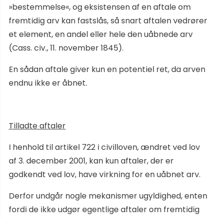
»bestemmelse«, og eksistensen af en aftale om
fremtidig arv kan fastslås, så snart aftalen vedrører
et element, en andel eller hele den uåbnede arv
(Cass. civ., 11. november 1845).
En sådan aftale giver kun en potentiel ret, da arven
endnu ikke er åbnet.
Tilladte aftaler
I henhold til artikel 722 i civilloven, ændret ved lov
af 3. december 2001, kan kun aftaler, der er
godkendt ved lov, have virkning for en uåbnet arv.
Derfor undgår nogle mekanismer ugyldighed, enten
fordi de ikke udgør egentlige aftaler om fremtidig