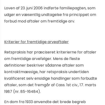
Loven af 23. juni 2006 indførte familiepagten, som
udgør en væsentlig undtagelse fra princippet om
forbud mod aftaler om fremtidige arv.
Kriterier for fremtidige arveaftaler
Retspraksis har præciseret kriterierne for aftaler
om fremtidige arvefølger. Mens de fleste
definitioner beskriver sådanne aftaler som
kontraktmæssige, har retspraksis undertiden
kvalificeret selv ensidige handlinger som forbudte
aftaler, som det fremgår af Cass. 1st civ., 17. marts
1987 (nr. 85-16484).
En dom fra 1933 anvendte det brede begreb