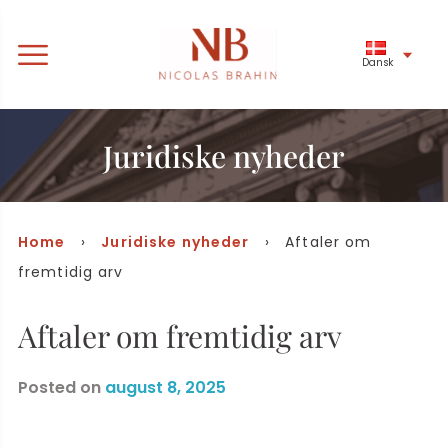
Dansk
Juridiske nyheder
Home
›
Juridiske nyheder
› Aftaler om
fremtidig arv
Aftaler om fremtidig arv
Posted on
august 8, 2025