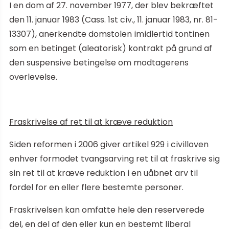
I en dom af 27. november 1977, der blev bekræftet
den 11. januar 1983 (Cass. 1st civ., 11. januar 1983, nr. 81-
13307), anerkendte domstolen imidlertid tontinen
som en betinget (aleatorisk) kontrakt på grund af
den suspensive betingelse om modtagerens
overlevelse.
Fraskrivelse af ret til at kræve reduktion
Siden reformen i 2006 giver artikel 929 i civilloven
enhver formodet tvangsarving ret til at fraskrive sig
sin ret til at kræve reduktion i en uåbnet arv til
fordel for en eller flere bestemte personer.
Fraskrivelsen kan omfatte hele den reserverede
del, en del af den eller kun en bestemt liberal