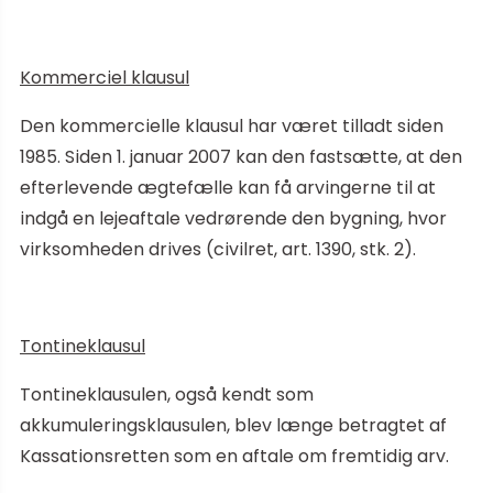
Kommerciel klausul
Den kommercielle klausul har været tilladt siden
1985. Siden 1. januar 2007 kan den fastsætte, at den
efterlevende ægtefælle kan få arvingerne til at
indgå en lejeaftale vedrørende den bygning, hvor
virksomheden drives (civilret, art. 1390, stk. 2).
Tontineklausul
Tontineklausulen, også kendt som
akkumuleringsklausulen, blev længe betragtet af
Kassationsretten som en aftale om fremtidig arv.