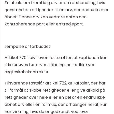
En aftale om fremtidig arv er en retshandling, hvis
genstand er rettigheder til en arv, der endnu ikke er
åbnet. Denne arv kan vedrøre enten den
kontraherende part eller en tredjepart.
Lempelse af forbuddet
Artikel 770 i civilloven fastsætter, at »optionen kan
ikke udøves før arvens åbning, heller ikke ved
ægteskabskontrakt.«
Tilsvarende fastslår artikel 722, at »aftaler, der har
til formål at skabe rettigheder eller give afkald på
rettigheder over hele eller en del af en endnu ikke
åbnet arv eller en formue, der afhænger heraf, kun
har virkning, hvis de er godkendt ved lov.«