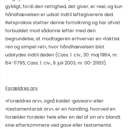
gyldigt, fordi den rettighed, det giver, er reel, og kun
håndhævelsen er udsat indtil løftegiverens død.
Retspraksis støtter denne fortolkning og har afvist
forbuddet mod sådanne løfter med den
begrundelse, at modtageren erhverver en »faktisk
ren og simpel ret«, hvor håndhævelsen blot
udskydes indtil døden (Cass. 1. civ., 30. maj 1984, nr.
84-11795; Cass. 1. civ., 9. juli 2003, nr. 00-21163).
Forældres arv
»Forældres arv«, også kaldet ›gavearv‹ eller
»testamentarisk arv«, er en handling, hvorved en
forælder fordeler hele eller en del af sin arv blandt
sine efterkommere ved gave eller testamente.