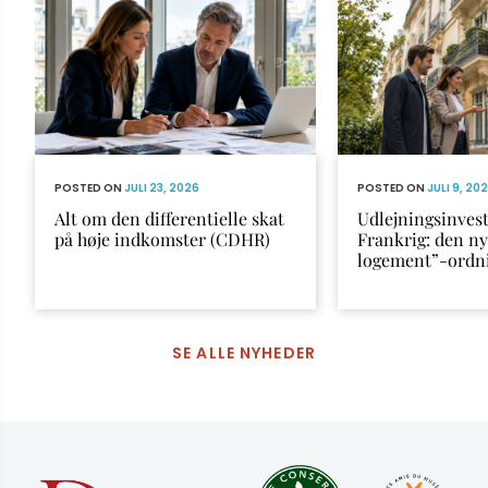
POSTED ON
JULI 23, 2026
POSTED ON
JULI 9, 20
Alt om den differentielle skat
Udlejningsinvest
på høje indkomster (CDHR)
Frankrig: den n
logement”-ordn
SE ALLE NYHEDER