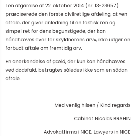
I en afgørelse af 22. oktober 2014 (nr. 13-23657)
præciserede den første civilretlige afdeling, at »en
aftale, der giver anledning til en faktisk ren og
simpel ret for dens begunstigede, der kan
håndhæves over for skyldnerens arv«, ikke udgør en
forbudt aftale om fremtidig arv.
En anerkendelse af gæld, der kun kan håndhæves
ved dødsfald, betragtes således ikke som en sådan
aftale.
Med venlig hilsen / Kind regards
Cabinet Nicolas BRAHIN
Advokatfirma i NICE, Lawyers in NICE