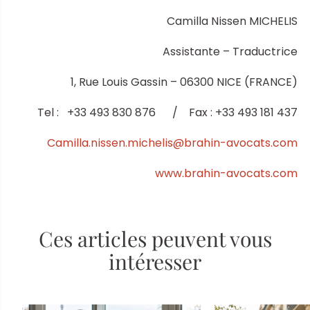
Camilla Nissen MICHELIS
Assistante – Traductrice
1, Rue Louis Gassin – 06300 NICE (FRANCE)
Tel : +33 493 830 876 / Fax : +33 493 181 437
Camilla.nissen.michelis@brahin-avocats.com
www.brahin-avocats.com
Ces articles peuvent vous
intéresser