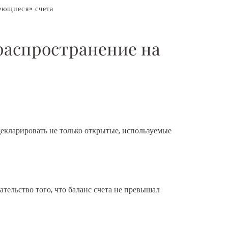
еющиеся» счета
распространение на
декларировать не только открытые, используемые
тельство того, что баланс счета не превышал