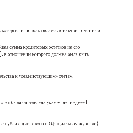
 которые не использовались в течение отчетного
бщая сумма кредитовых остатков на его
я), в отношении которого должна была быть
льства к «бездействующим» счетам.
орая была определена указом, не позднее 1
сле публикации закона в Официальном журнале).