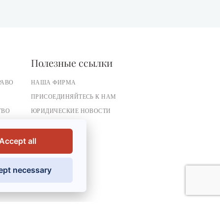
Полезные ссылки
РАВО
НАША ФИРМА
ПРИСОЕДИНЯЙТЕСЬ К НАМ
ТВО
ЮРИДИЧЕСКИЕ НОВОСТИ
О
ПРЕССА
СВЯЗАТЬСЯ С
Accept all
ept necessary