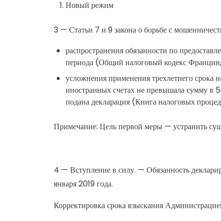
Новый режим
3 — Статьи 7 и 9 закона о борьбе с мошенничес
распространения обязанности по предоставлен
периода (Общий налоговый кодекс Франции, с
усложнения применения трехлетнего срока на
иностранных счетах не превышала сумму в 50
подана декларация (Книга налоговых процедур,
Примечание: Цель первой меры — устранить сущ
4 — Вступление в силу. — Обязанность деклариров
января 2019 года.
Корректировка срока взыскания Администрацией