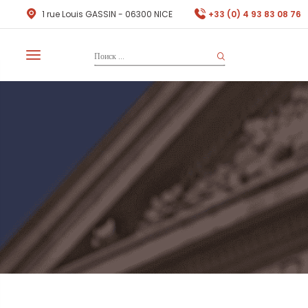
1 rue Louis GASSIN - 06300 NICE
+33 (0) 4 93 83 08 76