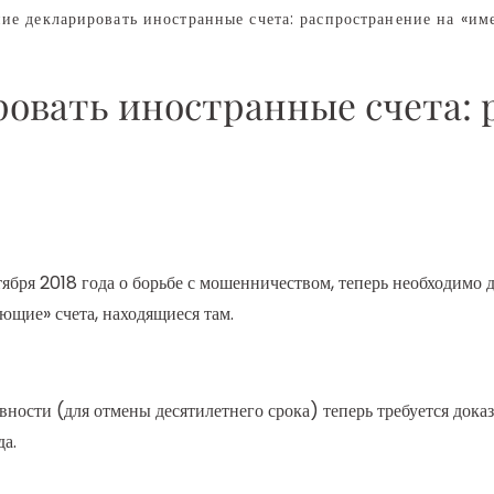
 декларировать иностранные счета: распространение на «им
овать иностранные счета: 
ября 2018 года о борьбе с мошенничеством, теперь необходимо 
ующие» счета, находящиеся там.
ности (для отмены десятилетнего срока) теперь требуется доказа
да.