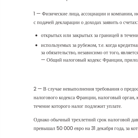
1 — Физические лица, ассоциации и компании, 
с подачей декларации о доходах заявить о счетах:
открытых или закрытых за границей в течени
используемых за рубежом, т.е. когда кредитн
за обязательство, независимо от того, являе
— Общий налоговый кодекс Франции, приложени
2 — В случае невыполнения требования о предос
налогового кодекса Франции, налоговый орган, к
течение которого налог подлежит уплате.
Однако обычный трехлетний срок налоговой дав
превышал 50 000 евро на 31 декабря года, за ко