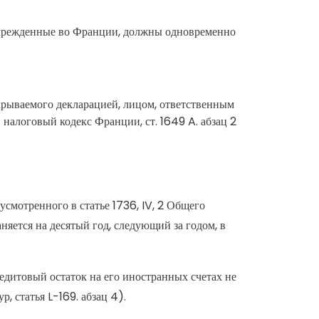
учрежденные во Франции, должны одновременно
окрываемого декларацией, лицом, ответственным
й налоговый кодекс Франции, ст. 1649 A. абзац 2
смотренного в статье 1736, IV, 2 Общего
няется на десятый год, следующий за годом, в
дитовый остаток на его иностранных счетах не
, статья L-169. абзац 4).