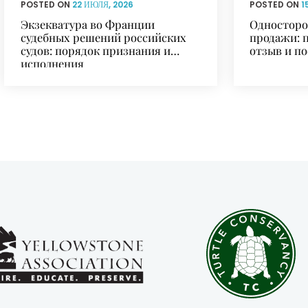
POSTED ON
22 ИЮЛЯ, 2026
POSTED ON
1
Экзекватура во Франции
Односторо
судебных решений российских
продажи: 
судов: порядок признания и
отзыв и п
исполнения