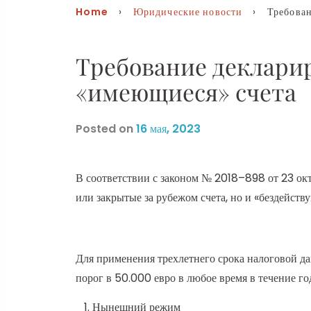
Home
›
Юридические новости
› Требование
Требование декларир
«имеющиеся» счета
Posted on
16 мая, 2023
В соответствии с законом № 2018–898 от 23 окт
или закрытые за рубежом счета, но и «бездейств
Для применения трехлетнего срока налоговой дав
порог в 50.000 евро в любое время в течение го
Нынешний режим