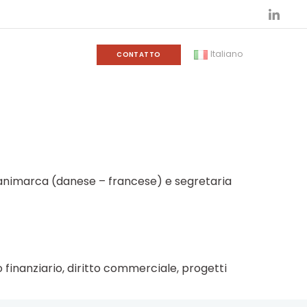
Italiano
CONTATTO
Danimarca (danese – francese) e segretaria
to finanziario, diritto commerciale, progetti