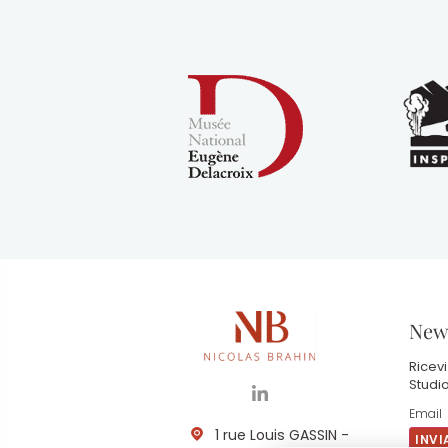
News
Ricevi
Studio
1 rue Louis GASSIN -