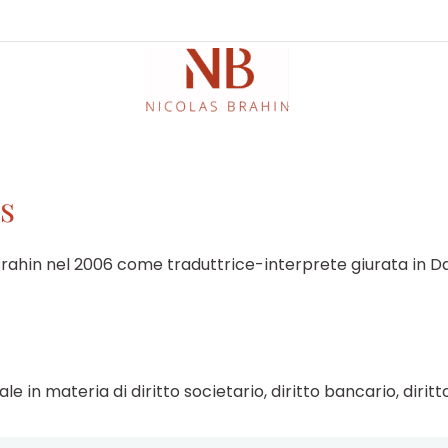
s
 Brahin nel 2006 come traduttrice-interprete giurata in 
le in materia di diritto societario, diritto bancario, dirit