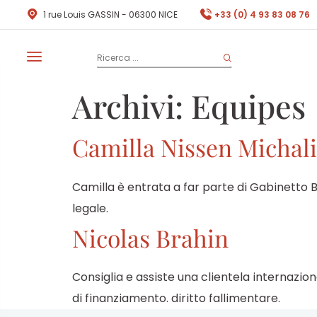
1 rue Louis GASSIN - 06300 NICE
+33 (0) 4 93 83 08 76
Archivi:
Equipes
Camilla Nissen Michali
Camilla è entrata a far parte di Gabinetto
legale.
Nicolas Brahin
Consiglia e assiste una clientela internaziona
di finanziamento. diritto fallimentare.