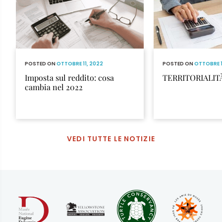
POSTED ON
OTTOBRE 11, 2022
POSTED ON
OTTOBRE 1
Imposta sul reddito: cosa
TERRITORIALITÀ
cambia nel 2022
VEDI TUTTE LE NOTIZIE