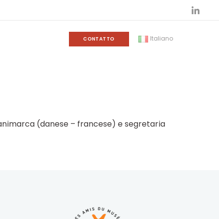
Italiano
CONTATTO
Danimarca (danese – francese) e segretaria