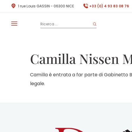
1 rue Louis GASSIN - 06300 NICE
+33 (0) 4 93 83 08 76
Camilla Nissen M
Camilla è entrata a far parte di Gabinetto
legale.