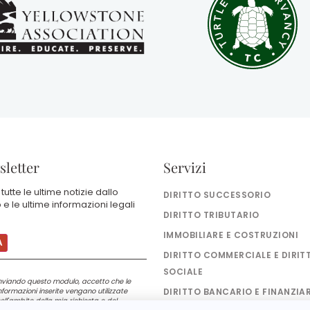
letter
Servizi
 tutte le ultime notizie dallo
DIRITTO SUCCESSORIO
 e le ultime informazioni legali
DIRITTO TRIBUTARIO
IMMOBILIARE E COSTRUZIONI
DIRITTO COMMERCIALE E DIRIT
SOCIALE
nviando questo modulo, accetto che le
nformazioni inserite vengano utilizzate
DIRITTO BANCARIO E FINANZIA
ell'ambito della mia richiesta e del