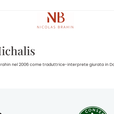
ichalis
 Brahin nel 2006 come traduttrice-interprete giurata in 