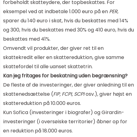
forbeholdt skatteydere, der topbeskattes. For
eksempel ved at indbetale 1.000 euro på en
PER
,
sparer du 140 euro i skat, hvis du beskattes med 14%
og 300, hvis du beskattes med 30% og 410 euro, hvis du
beskattes med 41%.
Omvendt vil produkter, der giver ret til en
skattekredit eller en skattereduktion, give samme
skattefordel til alle uanset skattetrin.
Kan jeg fritages for beskatning uden begrænsning?
De fleste af de investeringer, der giver anledning til en
skattenedsættelse (
FIP, FCPI, SCPI
osv.), giver højst en
skattereduktion på 10.000 euros.
Kun Sofica (investeringer i biografer) og Girardin-
investeringer (i oversøiske territorier) åbner op for
en reduktion på 18.000 euros.