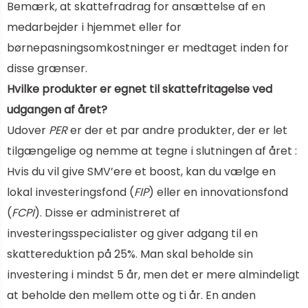
Bemærk, at skattefradrag for ansættelse af en
medarbejder i hjemmet eller for
børnepasningsomkostninger er medtaget inden for
disse grænser.
Hvilke produkter er egnet til skattefritagelse ved
udgangen af ​​året?
Udover
PER
er der et par andre produkter, der er let
tilgængelige og nemme at tegne i slutningen af ​​året :
Hvis du vil give SMV’ere et boost, kan du vælge en
lokal investeringsfond (
FIP
) eller en innovationsfond
(
FCPI
). Disse er administreret af
investeringsspecialister og giver adgang til en
skattereduktion på 25%. Man skal beholde sin
investering i mindst 5 år, men det er mere almindeligt
at beholde den mellem otte og ti år. En anden