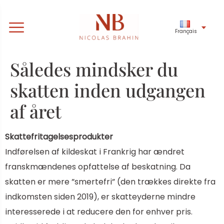
Français
Således mindsker du
skatten inden udgangen
af året
Skattefritagelsesprodukter
Indførelsen af ​​kildeskat i Frankrig har ændret
franskmændenes opfattelse af beskatning. Da
skatten er mere ”smertefri” (den trækkes direkte fra
indkomsten siden 2019), er skatteyderne mindre
interesserede i at reducere den for enhver pris.