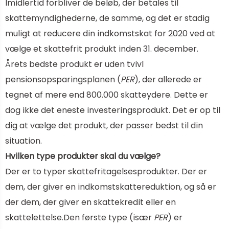
Imidlertid forbliver de beløb, der betales til
skattemyndighederne, de samme, og det er stadig
muligt at reducere din indkomstskat for 2020 ved at
vælge et skattefrit produkt inden 31. december.
Årets bedste produkt er uden tvivl
pensionsopsparingsplanen (
PER
), der allerede er
tegnet af mere end 800.000 skatteydere. Dette er
dog ikke det eneste investeringsprodukt. Det er op til
dig at vælge det produkt, der passer bedst til din
situation.
Hvilken type produkter skal du vælge?
Der er to typer skattefritagelsesprodukter. Der er
dem, der giver en indkomstskattereduktion, og så er
der dem, der giver en skattekredit eller en
skattelettelse.
Den første type (især
PER
) er