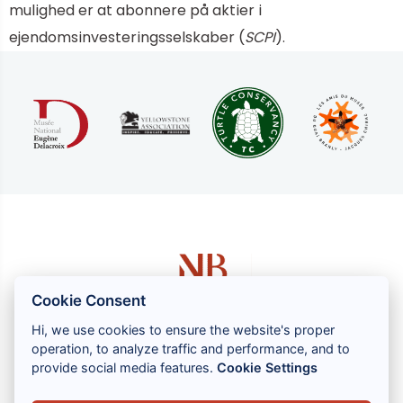
mulighed er at abonnere på aktier i
ejendomsinvesteringsselskaber (
SCPI
).
Cookie Consent
Hi, we use cookies to ensure the website's proper
operation, to analyze traffic and performance, and to
1 rue Louis GASSIN - 06300 NICE
provide social media features.
Cookie Settings
+33 (0) 4 93 83 08 76